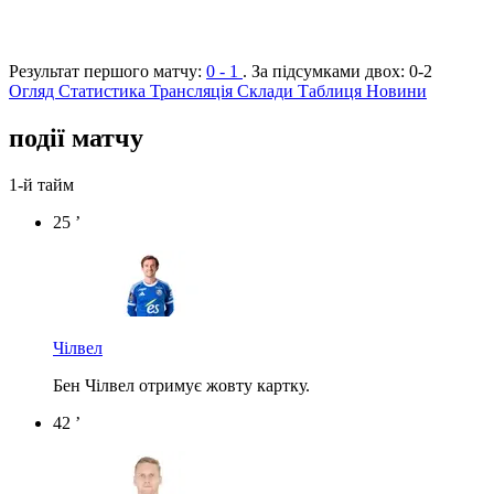
Результат першого матчу:
0 - 1
. За підсумками двох:
0-2
Огляд
Статистика
Трансляція
Склади
Таблиця
Новини
події матчу
1-й тайм
25 ’
Чілвел
Бен Чілвел отримує жовту картку.
42 ’