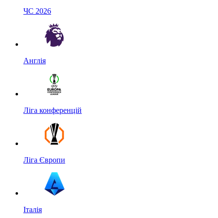
ЧС 2026
Англія
Ліга конференцій
Ліга Європи
Італія