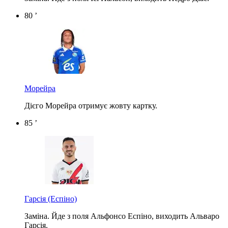
80 ’
Морейра
Дієго Морейра отримує жовту картку.
85 ’
Гарсія
(Еспіно)
Заміна. Йде з поля Альфонсо Еспіно, виходить Альваро
Гарсія.