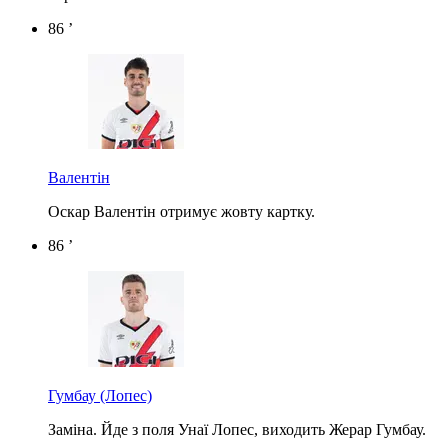
86 ’
Валентін
Оскар Валентін отримує жовту картку.
86 ’
Гумбау
(Лопес)
Заміна. Йде з поля Унаї Лопес, виходить Жерар Гумбау.