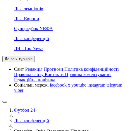
Ліга чемпіонів
Ліга Європи
Суперкубок УЄФА
Ліга конференцій
ЛЧ - Top News
До всіх турнірів
Сайт
Редакція
Прогнози
Політика конфіденційності
Правила сайту
Контакти
Правила коментування
Редакційна політика
Соціальні мережі
facebook
x
youtube
instagram
telegram
viber
Футбол 24
Ліга конференцій