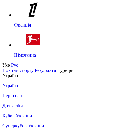
Франція
Німеччина
Укр
Рус
Новини спорту
Результати
Турніри
Україна
Україна
Перша ліга
Друга ліга
Кубок України
Суперкубок України