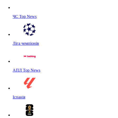
ЧС Top News
Ліга чемпіонів
АПЛ Top News
Іспанія