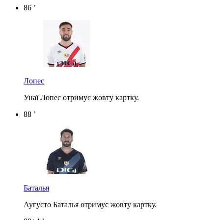
86 ’
Лопес
Унаї Лопес отримує жовту картку.
88 ’
Баталья
Аугусто Баталья отримує жовту картку.