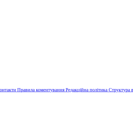
онтакти
Правила коментування
Редакційна політика
Структура в