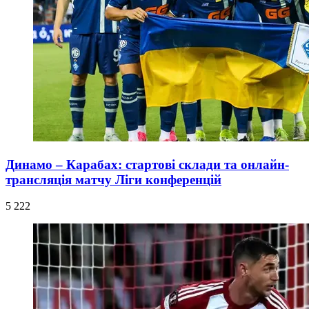
Динамо – Карабах: стартові склади та онлайн-
трансляція матчу Ліги конференцій
5 222