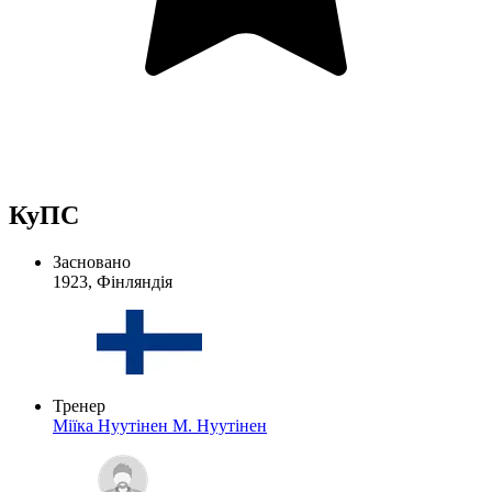
КуПС
Засновано
1923, Фінляндія
Тренер
Міїка Нуутінен
М. Нуутінен