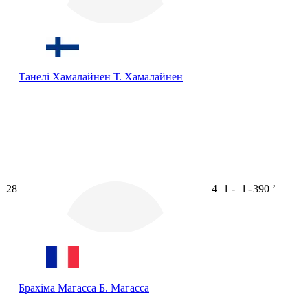
Танелі Хамалайнен
Т. Хамалайнен
28
4
1
-
1
-
390
ʼ
Брахіма Магасса
Б. Магасса