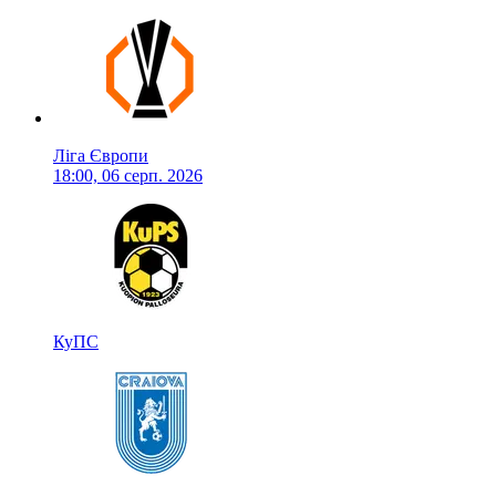
Ліга Європи
18:00, 06 серп. 2026
КуПС