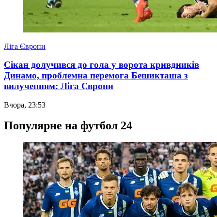
Ліга Європи
Сікан долучився до гола у ворота кривдників
Динамо, проблемна перемога Бешикташа з
вилученням: Ліга Європи
Вчора, 23:53
Популярне на футбол 24