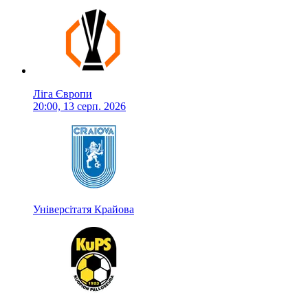
Ліга Європи
20:00, 13 серп. 2026
Універсітатя Крайова