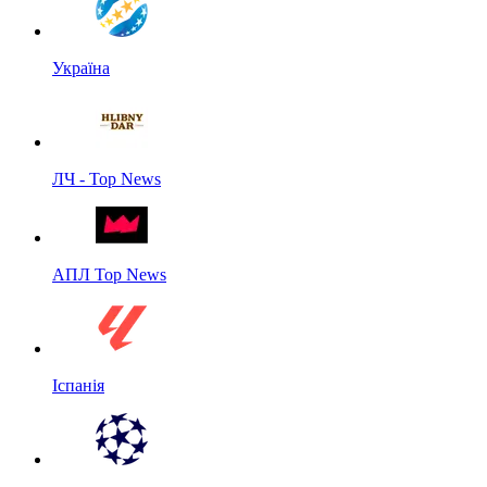
Україна
ЛЧ - Top News
АПЛ Top News
Іспанія