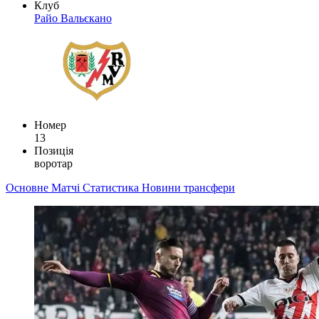
Клуб
Райо Вальєкано
Номер
13
Позиція
воротар
Основне
Матчі
Статистика
Новини
трансфери