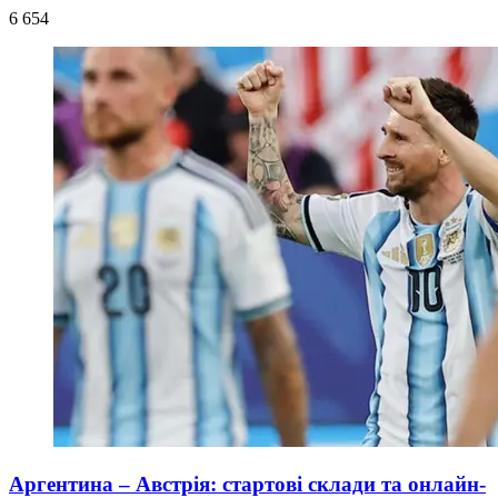
6 654
Аргентина – Австрія: стартові склади та онлайн-