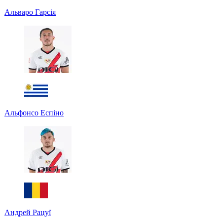
Альваро Гарсія
Альфонсо Еспіно
Андрей Рацуї