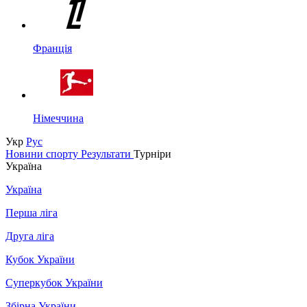
Франція
Німеччина
Укр
Рус
Новини спорту
Результати
Турніри
Україна
Україна
Перша ліга
Друга ліга
Кубок України
Суперкубок України
Збірна України