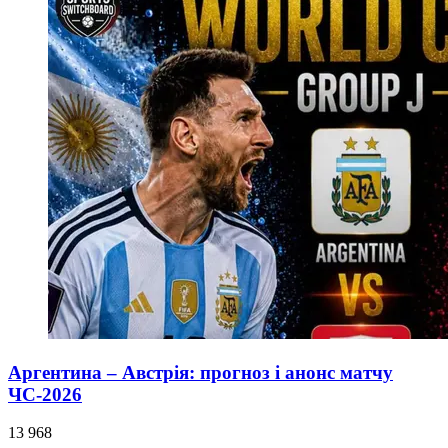
Аргентина – Австрія: прогноз і анонс матчу
ЧС-2026
13 968