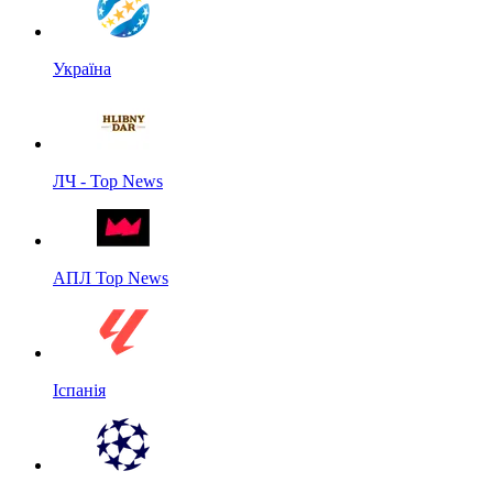
Україна
ЛЧ - Top News
АПЛ Top News
Іспанія