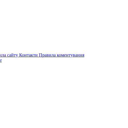
ила сайту
Контакти
Правила коментування
r