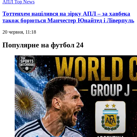
АПЛ Top News
Тоттенхем націлився на зірку АПЛ – за хавбека
також борються Манчестер Юнайтед і Ліверпуль
20 червня, 11:18
Популярне на футбол 24