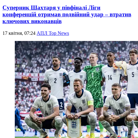
Суперник Шахтаря у півфіналі Ліги
конференцій отримав подвійний удар – втратив
ключових виконавців
17 квітня, 07:24
АПЛ Top News