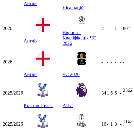
Англія
Ліга націй
2026
2
-
-
1
-
80
ʼ
Європа –
Кваліфікація ЧС
Англія
2026
2026
-
-
-
-
-
-
Англія
ЧС 2026
2562
2025/2026
34
1
5
5
-
ʼ
Крістал Пелас
АПЛ
1163
2025/2026
16
-
1
3
-
ʼ