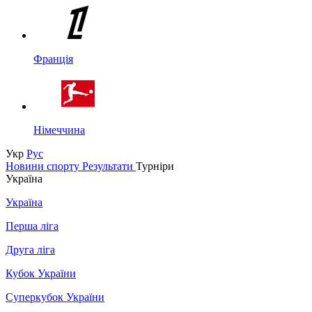
Франція
Німеччина
Укр
Рус
Новини спорту
Результати
Турніри
Україна
Україна
Перша ліга
Друга ліга
Кубок України
Суперкубок України