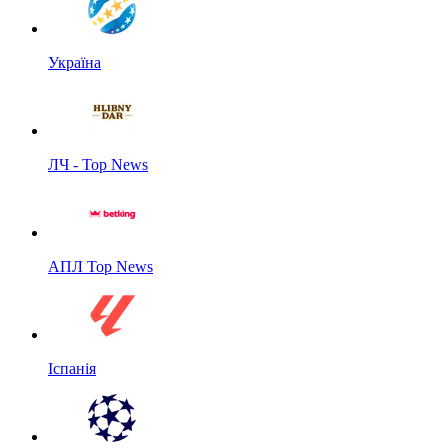
Україна
ЛЧ - Top News
АПЛ Top News
Іспанія