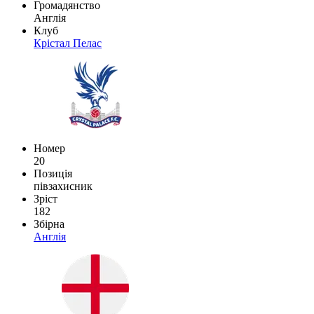
Громадянство
Англія
Клуб
Крістал Пелас
Номер
20
Позиція
півзахисник
Зріст
182
Збірна
Англія