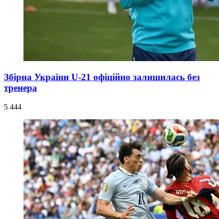
Збірна України U-21 офіційно залишилась без
тренера
5 444