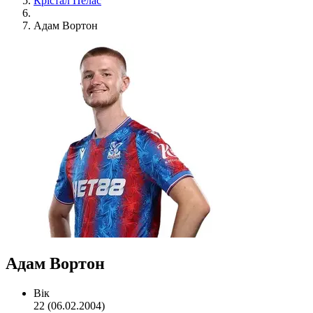
Крістал Пелас
Адам Вортон
Адам Вортон
Вік
22 (06.02.2004)