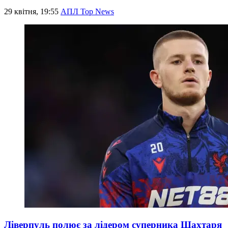
29 квітня, 19:55
АПЛ Top News
Ліверпуль полює за лідером суперника Шахтаря