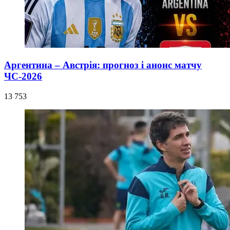
Аргентина – Австрія: прогноз і анонс матчу
ЧС-2026
13 753