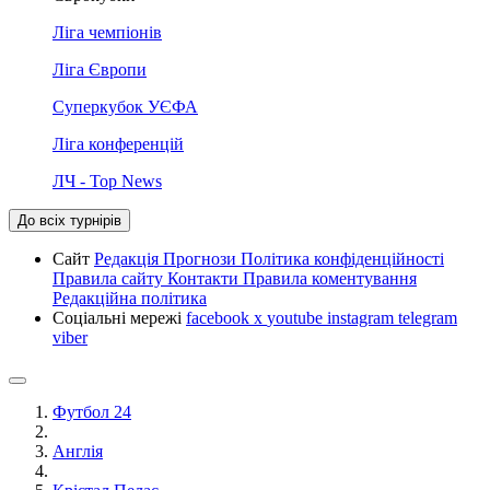
Ліга чемпіонів
Ліга Європи
Суперкубок УЄФА
Ліга конференцій
ЛЧ - Top News
До всіх турнірів
Сайт
Редакція
Прогнози
Політика конфіденційності
Правила сайту
Контакти
Правила коментування
Редакційна політика
Соціальні мережі
facebook
x
youtube
instagram
telegram
viber
Футбол 24
Англія