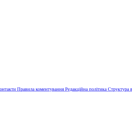
онтакти
Правила коментування
Редакційна політика
Структура в