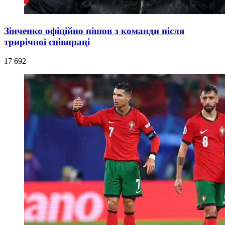
Зінченко офіційно пішов з команди після
трирічної співпраці
17 692