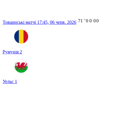
71
ʼ
0
0
0
0
Товариські матчі
17:45,
06 черв. 2026
Румунія
2
Уельс
1