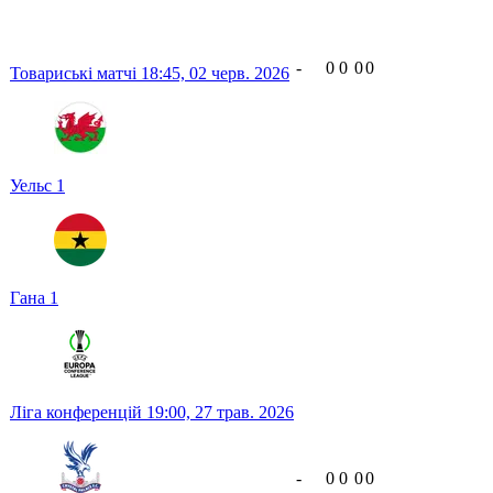
-
0
0
0
0
Товариські матчі
18:45,
02 черв. 2026
Уельс
1
Гана
1
Ліга конференцій
19:00,
27 трав. 2026
-
0
0
0
0