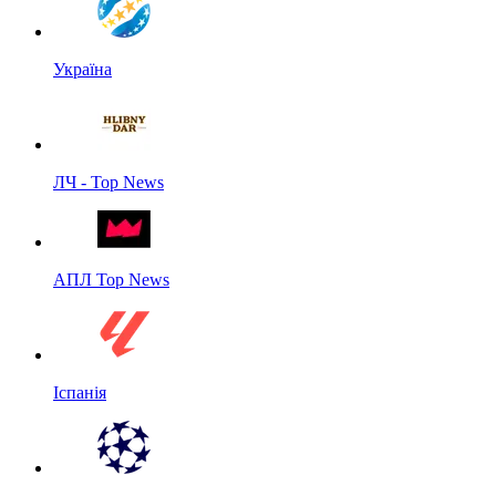
Україна
ЛЧ - Top News
АПЛ Top News
Іспанія