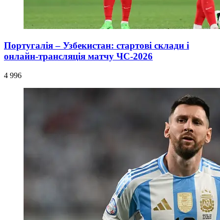
Португалія – Узбекистан: стартові склади і
онлайн-трансляція матчу ЧС-2026
4 996