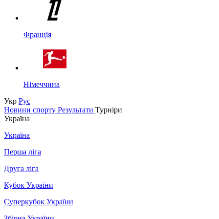
Франція
Німеччина
Укр
Рус
Новини спорту
Результати
Турніри
Україна
Україна
Перша ліга
Друга ліга
Кубок України
Суперкубок України
Збірна України