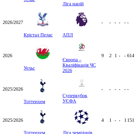
Ліга націй
2026/2027
-
-
-
-
-
-
Крістал Пелас
АПЛ
2026
9
2
1
-
-
61
Європа –
Кваліфікація ЧС
Уельс
2026
2025/2026
-
-
-
-
-
-
Суперкубок
УЄФА
Тоттенхем
2025/2026
4
1
-
-
1
15
Тоттенхем
Ліга чемпіонів