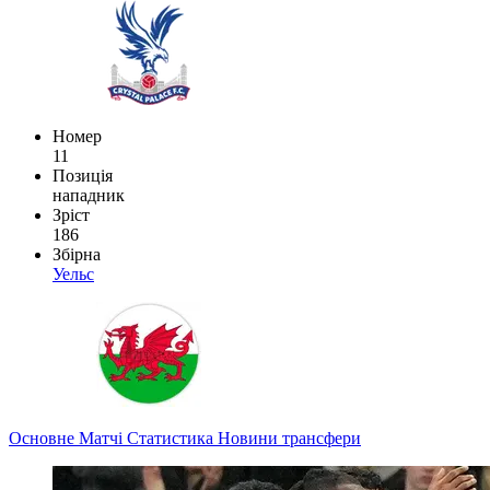
Номер
11
Позиція
нападник
Зріст
186
Збірна
Уельс
Основне
Матчі
Статистика
Новини
трансфери