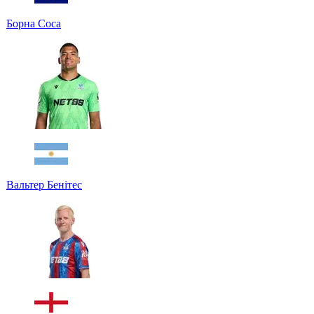
Борна Соса
Вальтер Бенітес