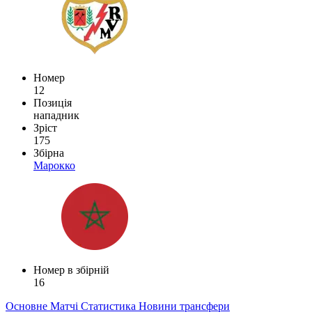
Номер
12
Позиція
нападник
Зріст
175
Збірна
Марокко
Номер в збірній
16
Основне
Матчі
Статистика
Новини
трансфери