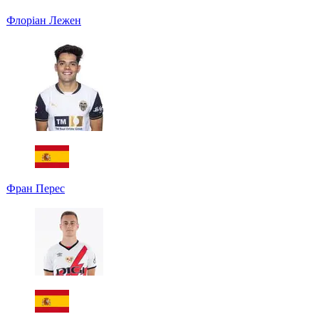
Флоріан Лежен
Фран Перес