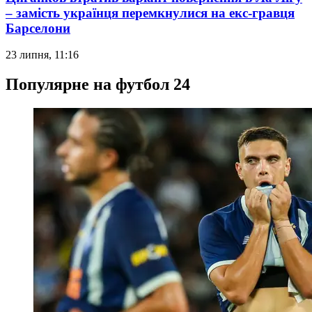
– замість українця перемкнулися на екс-гравця
Барселони
23 липня, 11:16
Популярне на футбол 24