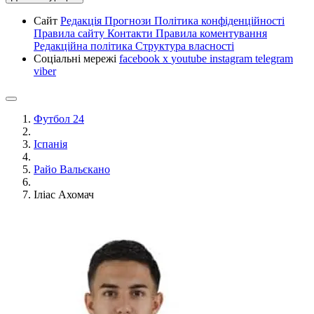
Сайт
Редакція
Прогнози
Політика конфіденційності
Правила сайту
Контакти
Правила коментування
Редакційна політика
Структура власності
Соціальні мережі
facebook
x
youtube
instagram
telegram
viber
Футбол 24
Іспанія
Райо Вальєкано
Іліас Ахомач