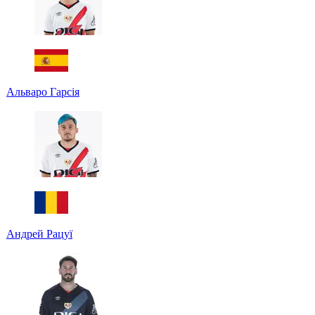
Альваро Гарсія
Андрей Рацуї