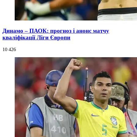
Динамо – ПАОК: прогноз і анонс матчу
кваліфікації Ліги Європи
10 426