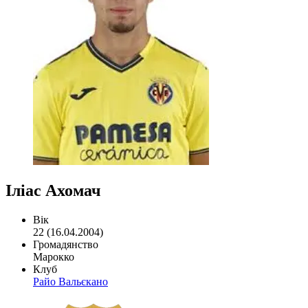
Іліас Ахомач
Вік
22 (16.04.2004)
Громадянство
Марокко
Клуб
Райо Вальєкано