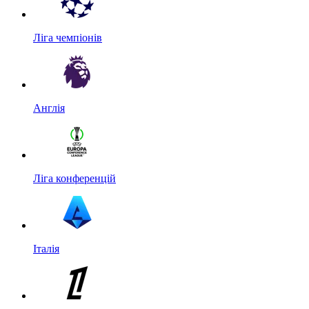
Ліга чемпіонів
Англія
Ліга конференцій
Італія