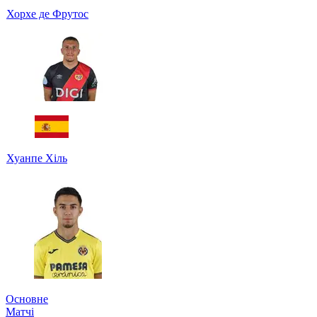
Хорхе де Фрутос
Хуанпе Хіль
Основне
Матчі