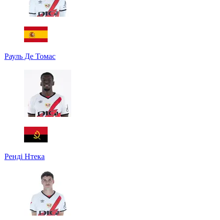
Рауль Де Томас
Ренді Нтека