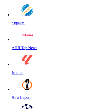
Україна
АПЛ Top News
Іспанія
Ліга Європи