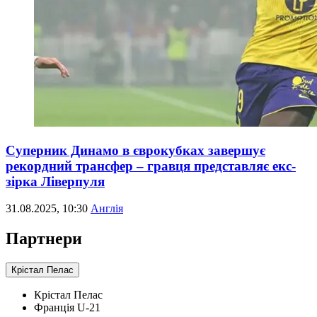
Суперник Динамо в єврокубках завершує
рекордний трансфер – гравця представляє екс-
зірка Ліверпуля
31.08.2025, 10:30
Англія
Партнери
Крістал Пелас
Крістал Пелас
Франція U-21