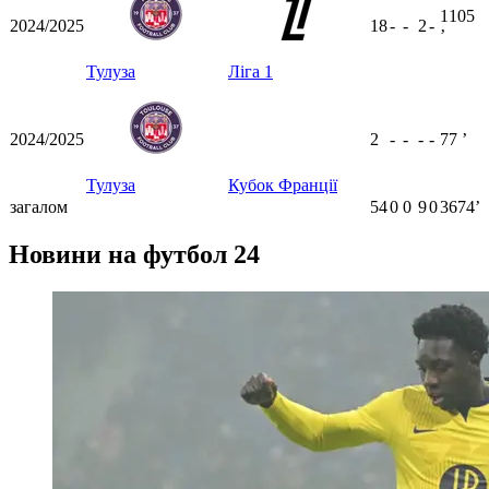
1105
2024/2025
18
-
-
2
-
ʼ
Тулуза
Ліга 1
2024/2025
2
-
-
-
-
77
ʼ
Тулуза
Кубок Франції
загалом
54
0
0
9
0
3674ʼ
Новини на футбол 24