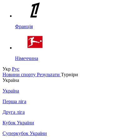
Франція
Німеччина
Укр
Рус
Новини спорту
Результати
Турніри
Україна
Україна
Перша ліга
Друга ліга
Кубок України
Суперкубок України