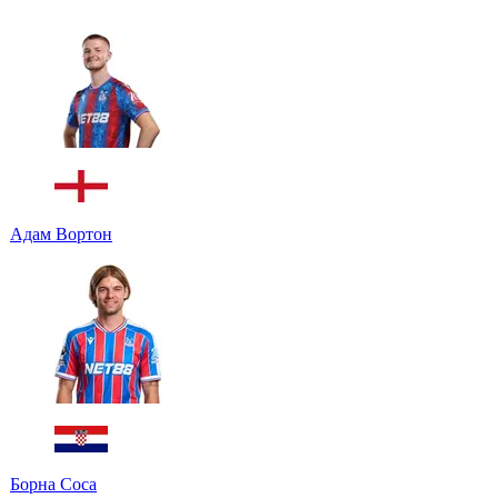
Адам Вортон
Борна Соса