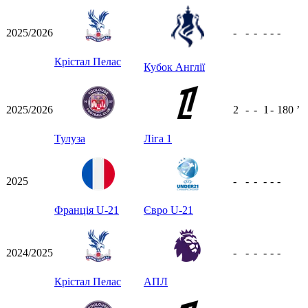
2025/2026
-
-
-
-
-
-
Крістал Пелас
Кубок Англії
2025/2026
2
-
-
1
-
180
ʼ
Тулуза
Ліга 1
2025
-
-
-
-
-
-
Франція U-21
Євро U-21
2024/2025
-
-
-
-
-
-
Крістал Пелас
АПЛ