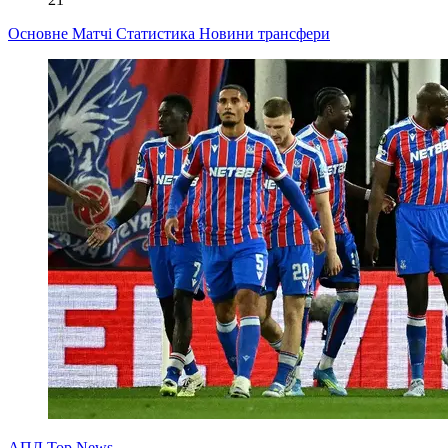
Основне
Матчі
Статистика
Новини
трансфери
АПЛ Top News