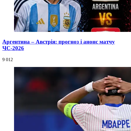
Аргентина – Австрія: прогноз і анонс матчу
ЧС-2026
9 012