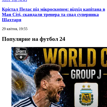
Крістал Пелас під мікроскопом: відхід капітана в
Ман Сіті, скандали тренера та спад суперника
Шахтаря
29 квітня, 19:55
Популярне на футбол 24