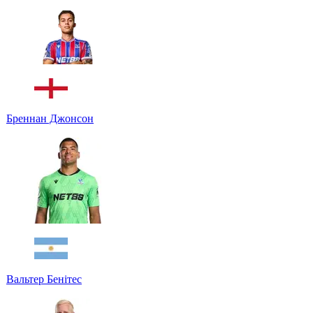
Бреннан Джонсон
Вальтер Бенітес