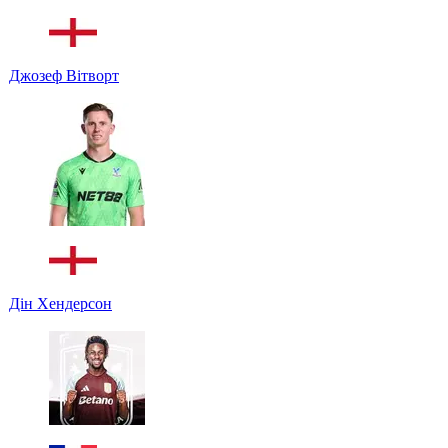
Джозеф Вітворт
Дін Хендерсон