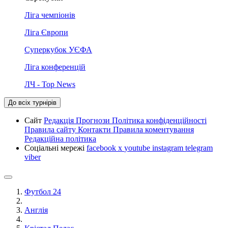
Ліга чемпіонів
Ліга Європи
Суперкубок УЄФА
Ліга конференцій
ЛЧ - Top News
До всіх турнірів
Сайт
Редакція
Прогнози
Політика конфіденційності
Правила сайту
Контакти
Правила коментування
Редакційна політика
Соціальні мережі
facebook
x
youtube
instagram
telegram
viber
Футбол 24
Англія