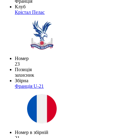
Франція
Клуб
Крістал Пелас
Номер
23
Позиція
захисник
Збірна
Франція U-21
Номер в збірній
21