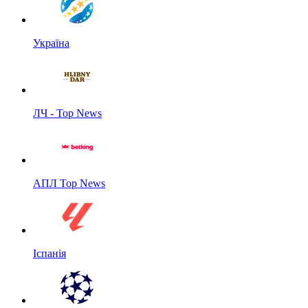
Україна
ЛЧ - Top News
АПЛ Top News
Іспанія