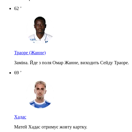
62 ’
Траоре
(Жанне)
Заміна. Йде з поля Омар Жанне, виходить Сейду Траоре.
69 ’
Хадас
Матей Хадас отримує жовту картку.