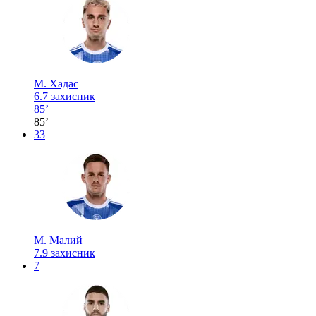
М. Хадас
6.7
захисник
85’
85’
33
М. Малий
7.9
захисник
7