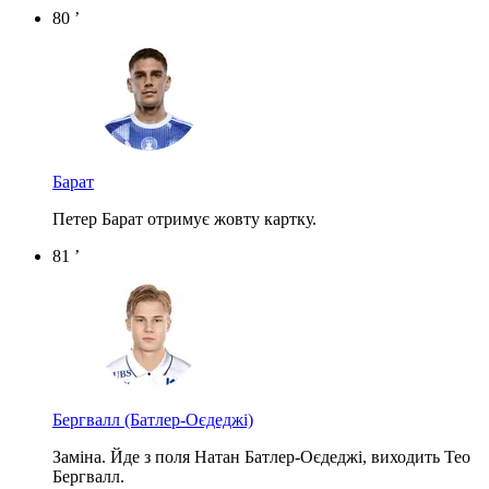
80 ’
Барат
Петер Барат отримує жовту картку.
81 ’
Бергвалл
(Батлер-Оєдеджі)
Заміна. Йде з поля Натан Батлер-Оєдеджі, виходить Тео
Бергвалл.