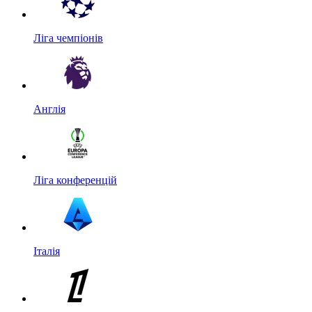
Ліга чемпіонів
Англія
Ліга конференцій
Італія