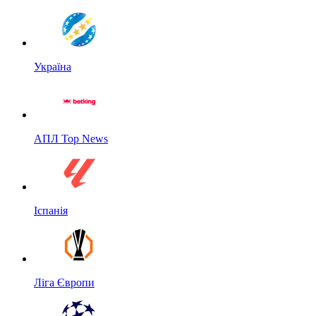
Україна
АПЛ Top News
Іспанія
Ліга Європи