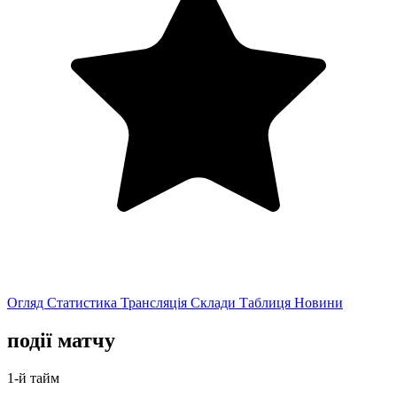
Огляд
Статистика
Трансляція
Склади
Таблиця
Новини
події матчу
1-й тайм