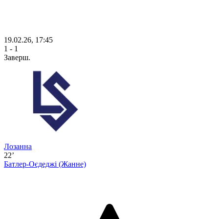
19.02.26, 17:45
1 - 1
Заверш.
Лозанна
22’
Батлер-Оєдеджі
(Жанне)