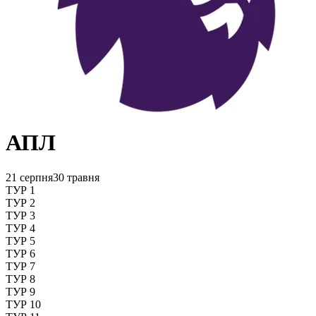
АПЛ
21 серпня
30 травня
ТУР 1
ТУР 2
ТУР 3
ТУР 4
ТУР 5
ТУР 6
ТУР 7
ТУР 8
ТУР 9
ТУР 10