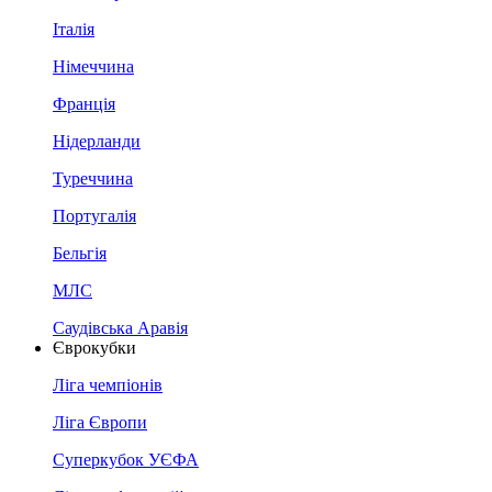
Італія
Німеччина
Франція
Нідерланди
Туреччина
Португалія
Бельгія
МЛС
Саудівська Аравія
Єврокубки
Ліга чемпіонів
Ліга Європи
Суперкубок УЄФА