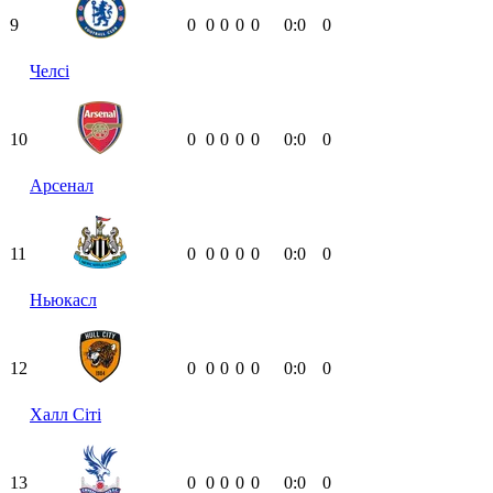
9
0
0
0
0
0
0:0
0
Челсі
10
0
0
0
0
0
0:0
0
Арсенал
11
0
0
0
0
0
0:0
0
Ньюкасл
12
0
0
0
0
0
0:0
0
Халл Сіті
13
0
0
0
0
0
0:0
0