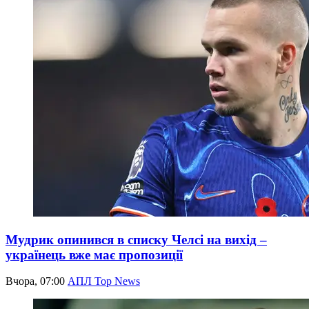
Мудрик опинився в списку Челсі на вихід –
українець вже має пропозиції
Вчора, 07:00
АПЛ Top News