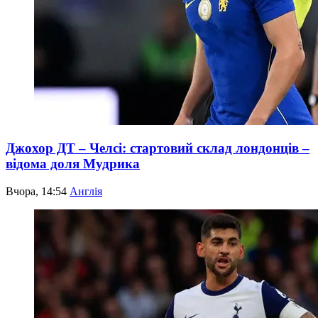
Джохор ДТ – Челсі: стартовий склад лондонців –
відома доля Мудрика
Вчора, 14:54
Англія