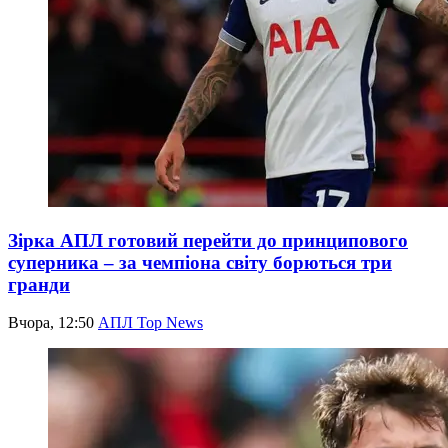
Зірка АПЛ готовий перейти до принципового
суперника – за чемпіона світу борються три
гранди
Вчора, 12:50
АПЛ Top News