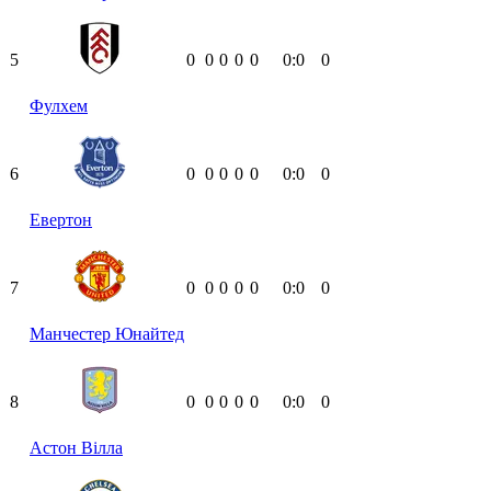
5
0
0
0
0
0
0:0
0
Фулхем
6
0
0
0
0
0
0:0
0
Евертон
7
0
0
0
0
0
0:0
0
Манчестер Юнайтед
8
0
0
0
0
0
0:0
0
Астон Вілла