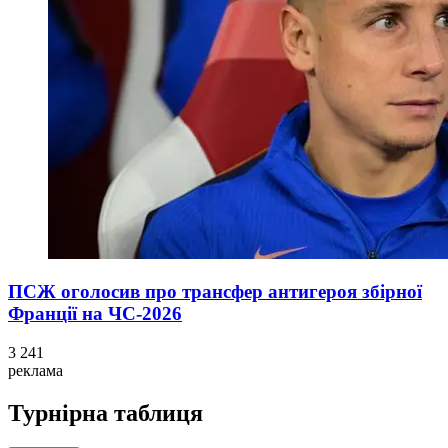
ПСЖ оголосив про трансфер антигероя збірної
Франції на ЧС-2026
3 241
реклама
Турнірна таблиця