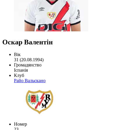
Оскар Валентін
Вік
31 (20.08.1994)
Громадянство
Іспанія
Клуб
Райо Вальєкано
Номер
23