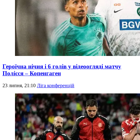
Героїчна нічия і 6 голів у відеоогляді матчу
Полісся – Копенгаген
23 липня, 21:10
Ліга конференцій