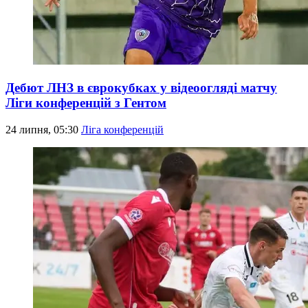
Дебют ЛНЗ в єврокубках у відеоогляді матчу
Ліги конференцій з Гентом
24 липня, 05:30
Ліга конференцій