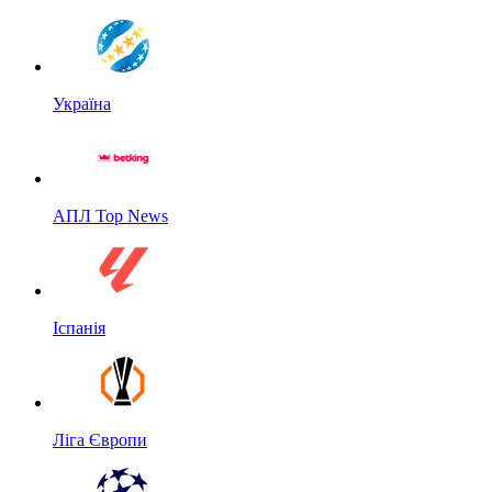
Україна
АПЛ Top News
Іспанія
Ліга Європи