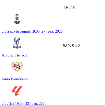
хв
Г
А
Ліга конференцій
19:00,
27 трав. 2026
63
ʼ
0
0
0
0
Крістал Пелас
1
Райо Вальєкано
0
Ла Ліга
19:00,
23 трав. 2026