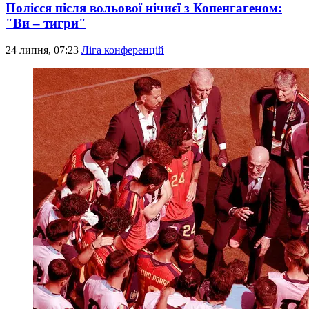
Полісся після вольової нічиєї з Копенгагеном:
"Ви – тигри"
24 липня, 07:23
Ліга конференцій