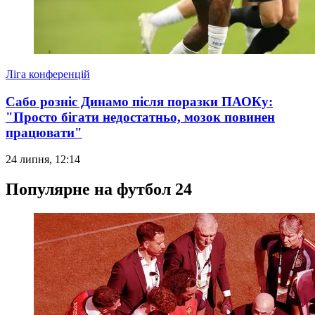
Ліга конференцій
Сабо розніс Динамо після поразки ПАОКу:
"Просто бігати недостатньо, мозок повинен
працювати"
24 липня, 12:14
Популярне на футбол 24