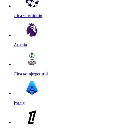
Ліга чемпіонів
Англія
Ліга конференцій
Італія