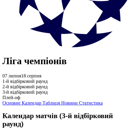
Ліга чемпіонів
07 липня
18 серпня
1-й відбірковий раунд
2-й відбірковий раунд
3-й відбірковий раунд
Плей-оф
Основне
Календар
Таблиця
Новини
Статистика
Календар матчів
(3-й відбірковий
раунд)