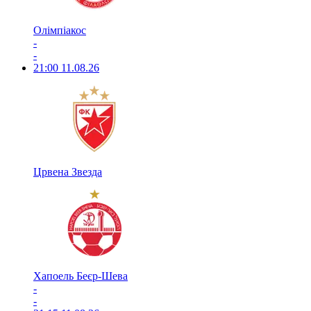
Олімпіакос
-
-
21:00
11.08.26
Црвена Звезда
Хапоель Беєр-Шева
-
-