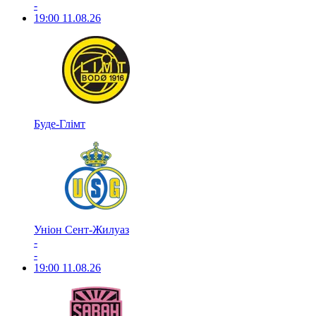
-
19:00
11.08.26
Буде-Глімт
Уніон Сент-Жилуаз
-
-
19:00
11.08.26