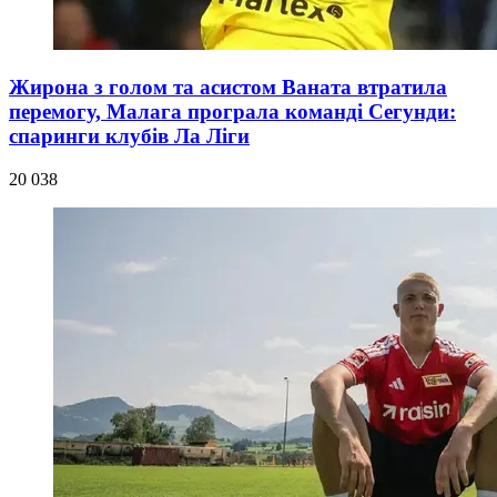
Жирона з голом та асистом Ваната втратила
перемогу, Малага програла команді Сегунди:
спаринги клубів Ла Ліги
20 038