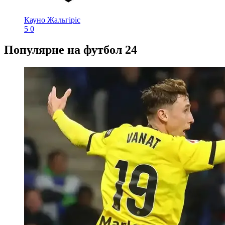
Кауно Жальгіріс
5
0
Популярне на футбол 24