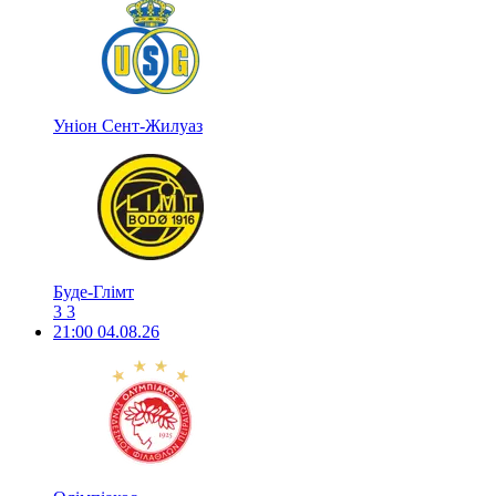
Уніон Сент-Жилуаз
Буде-Глімт
3
3
21:00
04.08.26