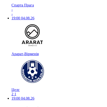
Спарта Прага
-
-
19:00
04.08.26
Арарат-Вірменія
Целє
2
1
19:00
04.08.26