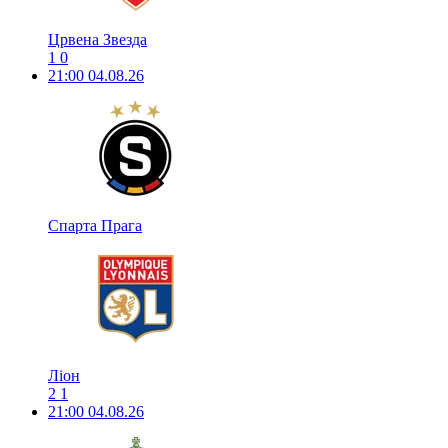
Црвена Звезда
1
0
21:00
04.08.26
Спарта Прага
Ліон
2
1
21:00
04.08.26