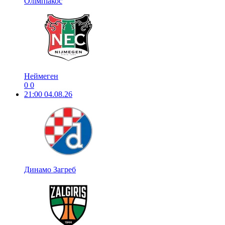
Олімпіакос
Неймеген
0
0
21:00
04.08.26
Динамо Загреб