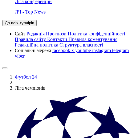
Ліга конференцій
ЛЧ - Top News
До всіх турнірів
Сайт
Редакція
Прогнози
Політика конфіденційності
Правила сайту
Контакти
Правила коментування
Редакційна політика
Структура власності
Соціальні мережі
facebook
x
youtube
instagram
telegram
viber
Футбол 24
Ліга чемпіонів