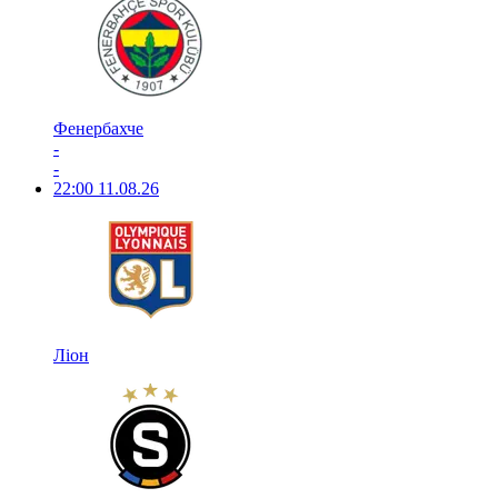
Фенербахче
-
-
22:00
11.08.26
Ліон