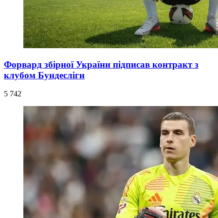
Форвард збірної України підписав контракт з
клубом Бундесліги
5 742