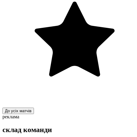
До усіх матчів
реклама
склад команди