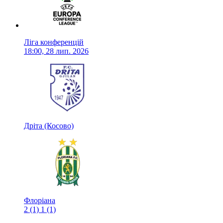
Ліга конференцій
18:00, 28 лип. 2026
Дріта (Косово)
Флоріана
2
(1)
1
(1)