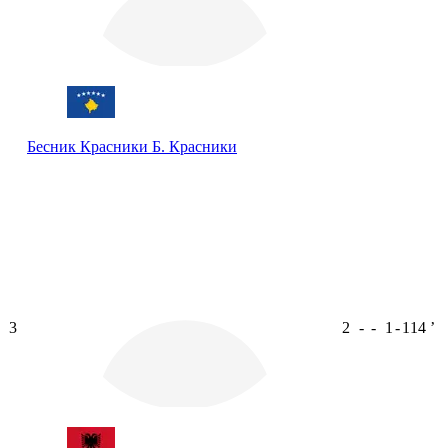
Бесник Красники
Б. Красники
3
2
-
-
1
-
114
ʼ