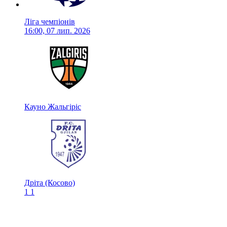
Ліга чемпіонів
16:00, 07 лип. 2026
Кауно Жальгіріс
Дріта (Косово)
1
1