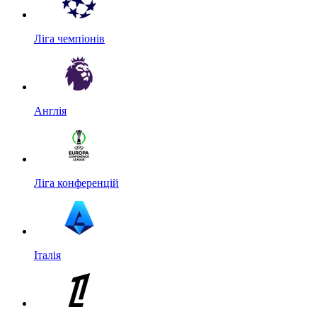
Ліга чемпіонів
Англія
Ліга конференцій
Італія