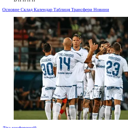
Основне
Склад
Календар
Таблиця
Трансфери
Новини
Ліга конференцій