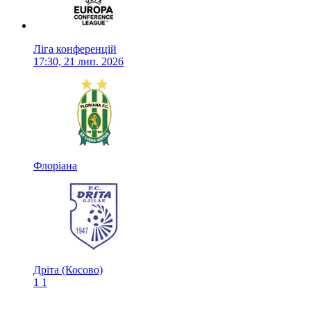
Ліга конференцій
17:30, 21 лип. 2026
Флоріана
Дріта (Косово)
1
1