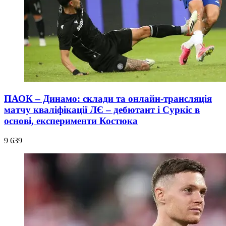
ПАОК – Динамо: склади та онлайн-трансляція
матчу кваліфікації ЛЄ – дебютант і Суркіс в
основі, експерименти Костюка
9 639