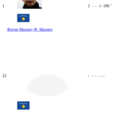
1
2
-
-
1
-
180
ʼ
Фатон Малоку
Ф. Малоку
22
-
-
-
-
-
-