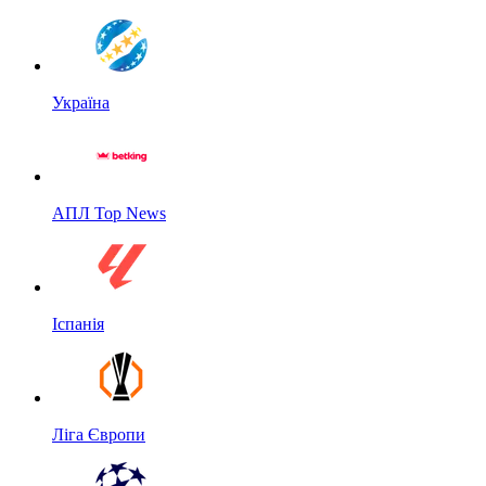
Україна
АПЛ Top News
Іспанія
Ліга Європи