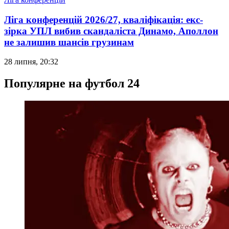
Ліга конференцій 2026/27, кваліфікація: екс-
зірка УПЛ вибив скандаліста Динамо, Аполлон
не залишив шансів грузинам
28 липня, 20:32
Популярне на футбол 24