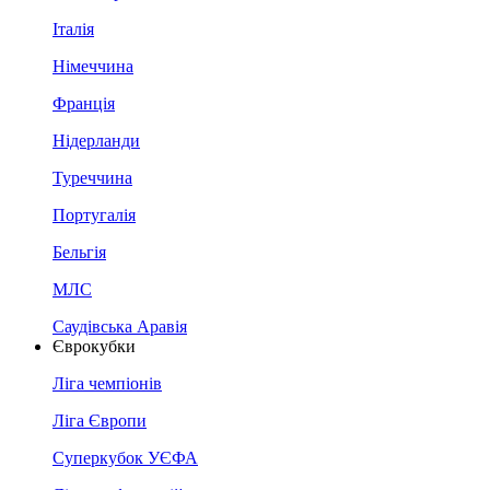
Італія
Німеччина
Франція
Нідерланди
Туреччина
Португалія
Бельгія
МЛС
Саудівська Аравія
Єврокубки
Ліга чемпіонів
Ліга Європи
Суперкубок УЄФА