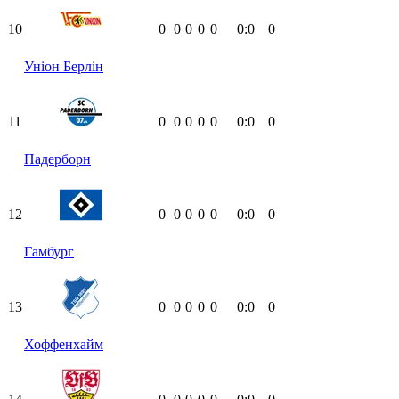
10
0
0
0
0
0
0:0
0
Уніон Берлін
11
0
0
0
0
0
0:0
0
Падерборн
12
0
0
0
0
0
0:0
0
Гамбург
13
0
0
0
0
0
0:0
0
Хоффенхайм