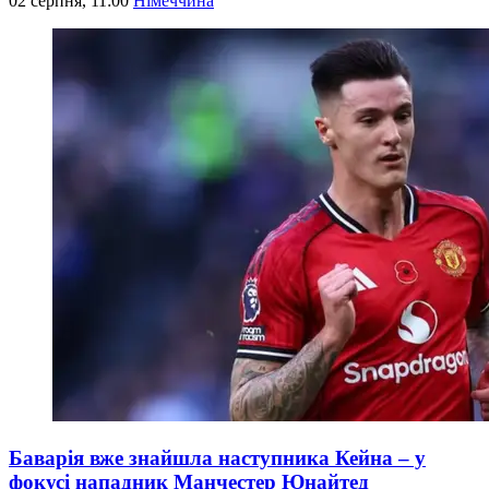
02 серпня, 11:00
Німеччина
Баварія вже знайшла наступника Кейна – у
фокусі нападник Манчестер Юнайтед