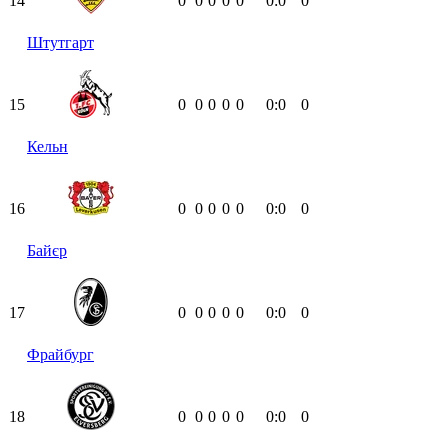
14
0
0
0
0
0
0:0
0
Штутгарт
15
0
0
0
0
0
0:0
0
Кельн
16
0
0
0
0
0
0:0
0
Байєр
17
0
0
0
0
0
0:0
0
Фрайбург
18
0
0
0
0
0
0:0
0