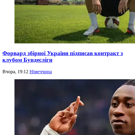
Форвард збірної України підписав контракт з
клубом Бундесліги
Вчора, 19:12
Німеччина