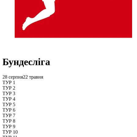
Бундесліга
28 серпня
22 травня
ТУР 1
ТУР 2
ТУР 3
ТУР 4
ТУР 5
ТУР 6
ТУР 7
ТУР 8
ТУР 9
ТУР 10