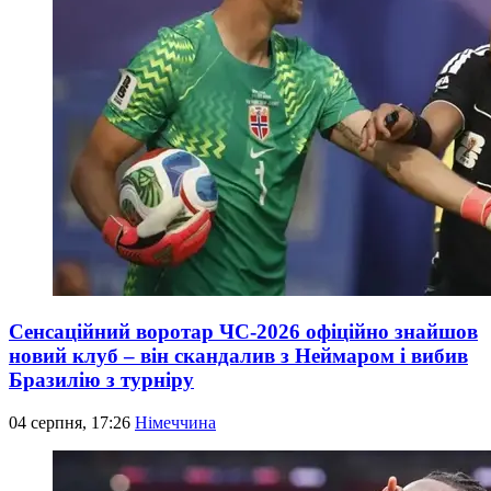
Сенсаційний воротар ЧС-2026 офіційно знайшов
новий клуб – він скандалив з Неймаром і вибив
Бразилію з турніру
04 серпня, 17:26
Німеччина