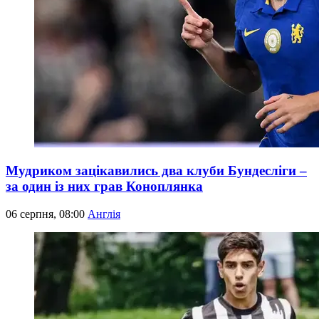
Мудриком зацікавились два клуби Бундесліги –
за один із них грав Коноплянка
06 серпня, 08:00
Англія