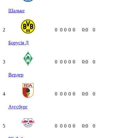
Шальке
2
0
0
0
0
0
0:0
0
Борусія Д
3
0
0
0
0
0
0:0
0
Вердер
4
0
0
0
0
0
0:0
0
Аугсбург
5
0
0
0
0
0
0:0
0