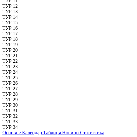
ТУР 11
ТУР 12
ТУР 13
ТУР 14
ТУР 15
ТУР 16
ТУР 17
ТУР 18
ТУР 19
ТУР 20
ТУР 21
ТУР 22
ТУР 23
ТУР 24
ТУР 25
ТУР 26
ТУР 27
ТУР 28
ТУР 29
ТУР 30
ТУР 31
ТУР 32
ТУР 33
ТУР 34
Основне
Календар
Таблиця
Новини
Статистика