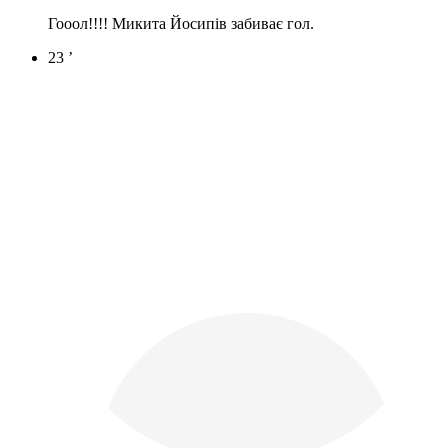
Гооол!!!! Микита Йосипів забиває гол.
23 ’