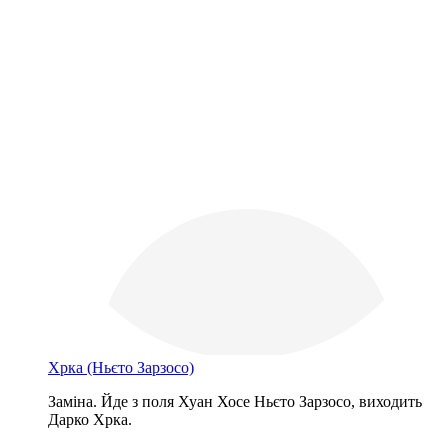
Хрка
(Ньєто Зарзосо)
Заміна. Йде з поля Хуан Хосе Ньєто Зарзосо, виходить
Дарко Хрка.