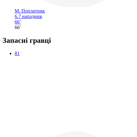
М. Поплатник
6.7
нападник
66’
66’
Запасні гравці
81