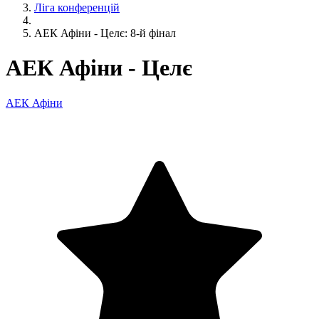
Ліга конференцій
АЕК Афіни - Целє: 8-й фінал
АЕК Афіни - Целє
АЕК Афіни