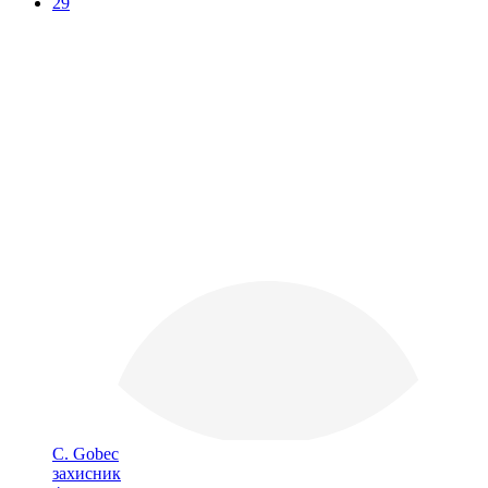
29
С. Gobec
захисник