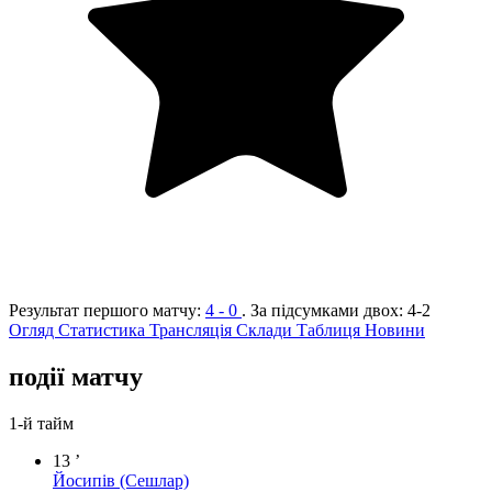
Результат першого матчу:
4 - 0
. За підсумками двох:
4-2
Огляд
Статистика
Трансляція
Склади
Таблиця
Новини
події матчу
1-й тайм
13 ’
Йосипів
(Сешлар)