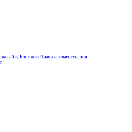
ила сайту
Контакти
Правила коментування
r