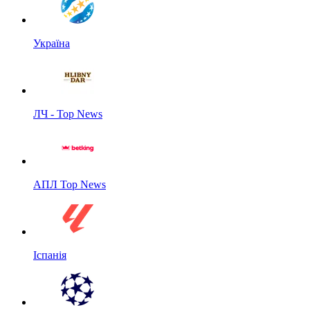
Україна
ЛЧ - Top News
АПЛ Top News
Іспанія