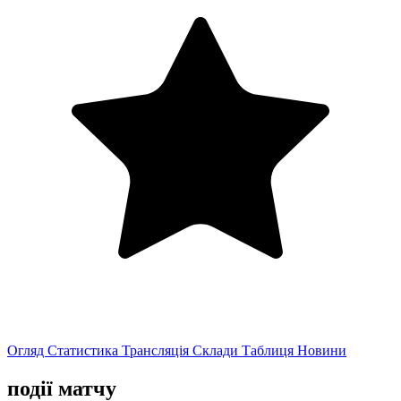
Огляд
Статистика
Трансляція
Склади
Таблиця
Новини
події матчу