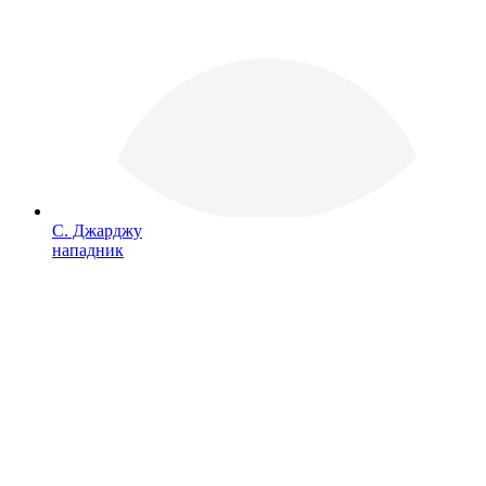
С. Джарджу
нападник