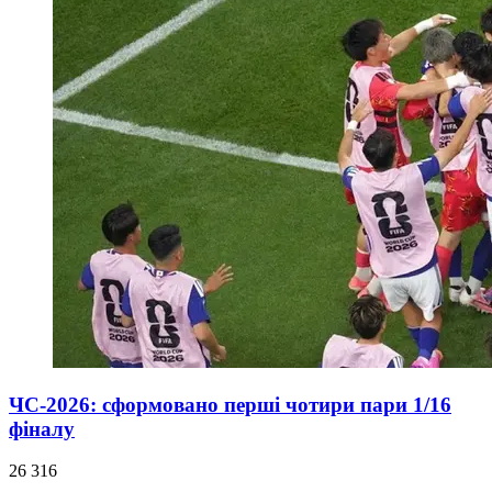
ЧС-2026: сформовано перші чотири пари 1/16
фіналу
26 316