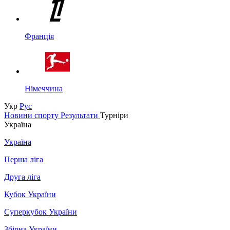
Франція
Німеччина
Укр
Рус
Новини спорту
Результати
Турніри
Україна
Україна
Перша ліга
Друга ліга
Кубок України
Суперкубок України
Збірна України