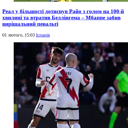
Реал у більшості дотиснув Райо з голом на 100-й
хвилині та втратив Беллінгема – Мбаппе забив
вирішальний пенальті
01 лютого, 15:03
Іспанія