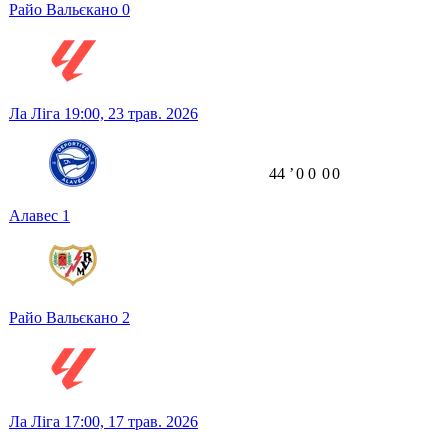
Райо Вальєкано
0
Ла Ліга
19:00,
23 трав. 2026
44
ʼ
0
0
0
0
Алавес
1
Райо Вальєкано
2
Ла Ліга
17:00,
17 трав. 2026