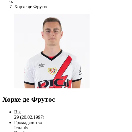
Хорхе де Фрутос
Хорхе де Фрутос
Вік
29 (20.02.1997)
Громадянство
Іспанія