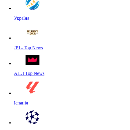
Україна
ЛЧ - Top News
АПЛ Top News
Іспанія