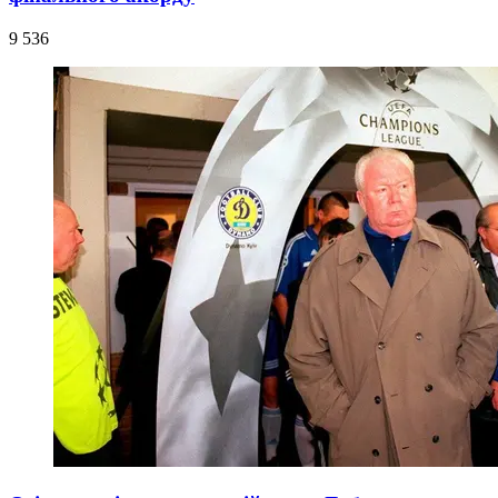
9 536