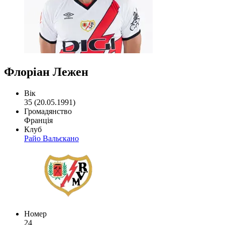
Флоріан Лежен
Вік
35 (20.05.1991)
Громадянство
Франція
Клуб
Райо Вальєкано
Номер
24