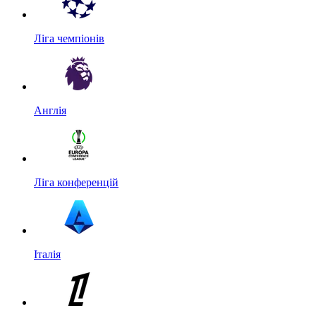
Ліга чемпіонів
Англія
Ліга конференцій
Італія