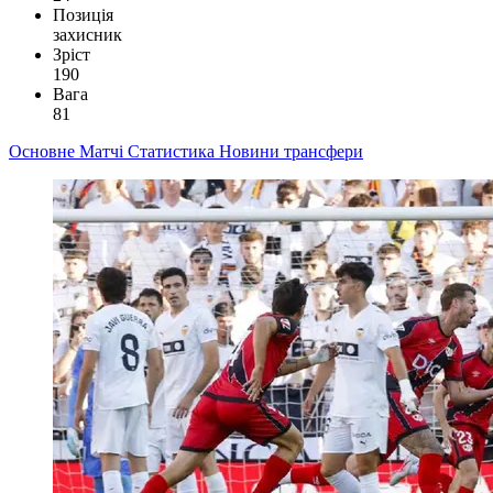
Позиція
захисник
Зріст
190
Вага
81
Основне
Матчі
Статистика
Новини
трансфери