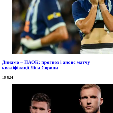
Динамо – ПАОК: прогноз і анонс матчу
кваліфікації Ліги Європи
19 824