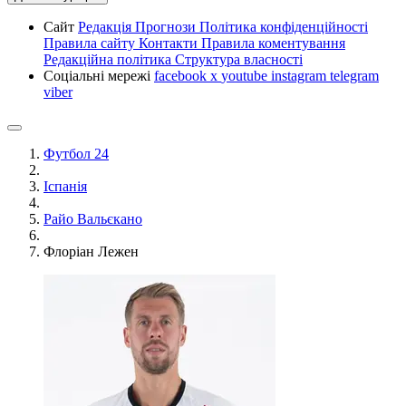
Сайт
Редакція
Прогнози
Політика конфіденційності
Правила сайту
Контакти
Правила коментування
Редакційна політика
Структура власності
Соціальні мережі
facebook
x
youtube
instagram
telegram
viber
Футбол 24
Іспанія
Райо Вальєкано
Флоріан Лежен