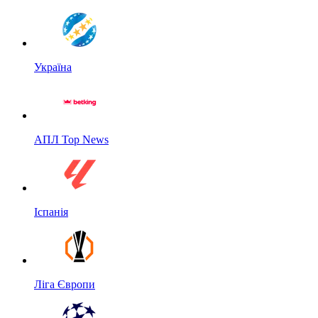
Україна
АПЛ Top News
Іспанія
Ліга Європи