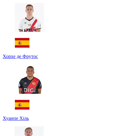
Хорхе де Фрутос
Хуанпе Хіль