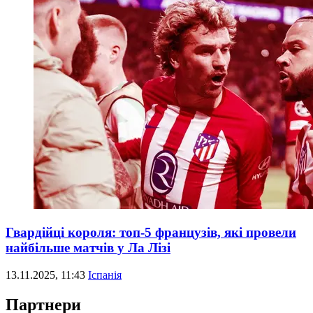
Гвардійці короля: топ-5 французів, які провели
найбільше матчів у Ла Лізі
13.11.2025, 11:43
Іспанія
Партнери