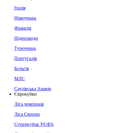
Італія
Німеччина
Франція
Нідерланди
Туреччина
Португалія
Бельгія
МЛС
Саудівська Аравія
Єврокубки
Ліга чемпіонів
Ліга Європи
Суперкубок УЄФА