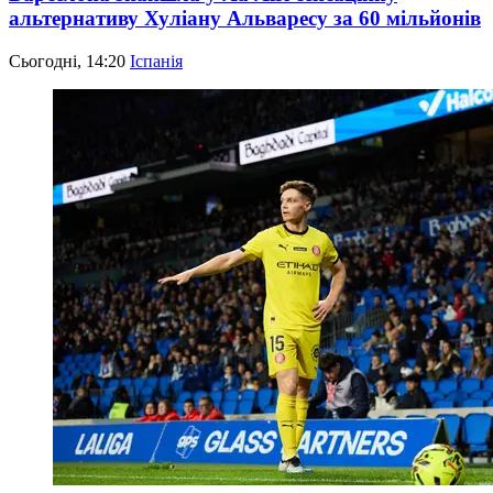
альтернативу Хуліану Альваресу за 60 мільйонів
Сьогодні, 14:20
Іспанія