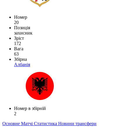
Номер
20
Позиція
захисник
Зріст
172
Вага
63
Збірна
Албанія
Номер в збірній
2
Основне
Матчі
Статистика
Новини
трансфери