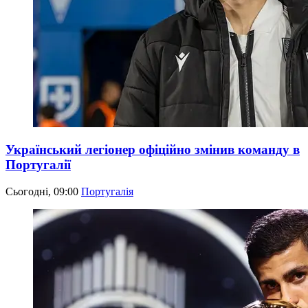
Український легіонер офіційно змінив команду в
Португалії
Сьогодні, 09:00
Португалія