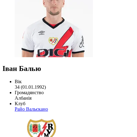
Іван Балью
Вік
34 (01.01.1992)
Громадянство
Албанія
Клуб
Райо Вальєкано