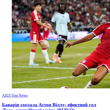
АПЛ Top News
Баварія здолала Астон Віллу: ефектний гол