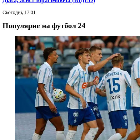
Діаса, асист Ібрагімовіча (ВІДЕО)
Сьогодні, 17:01
Популярне на футбол 24