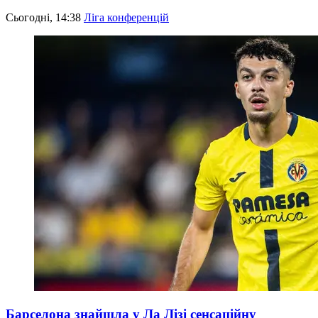
Сьогодні, 14:38
Ліга конференцій
Барселона знайшла у Ла Лізі сенсаційну