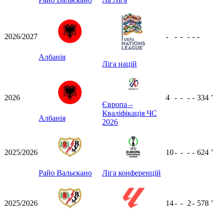
2026/2027
-
-
-
-
-
-
Албанія
Ліга націй
2026
4
-
-
-
-
334
ʼ
Європа –
Кваліфікація ЧС
Албанія
2026
2025/2026
10
-
-
-
-
624
ʼ
Райо Вальєкано
Ліга конференцій
2025/2026
14
-
-
2
-
578
ʼ