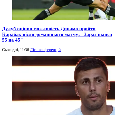
Дулуб оцінив можливість Динамо пройти
Карабах після домашнього матчу: "Зараз шанси
55 на 45"
Сьогодні, 11:36
Ліга конференцій