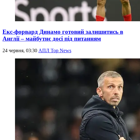
Екс-форвард Динамо готовий залишитись в
Англії – майбутнє досі під питанням
24 червня, 03:30
АПЛ Top News