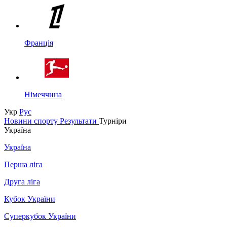
Франція
Німеччина
Укр
Рус
Новини спорту
Результати
Турніри
Україна
Україна
Перша ліга
Друга ліга
Кубок України
Суперкубок України