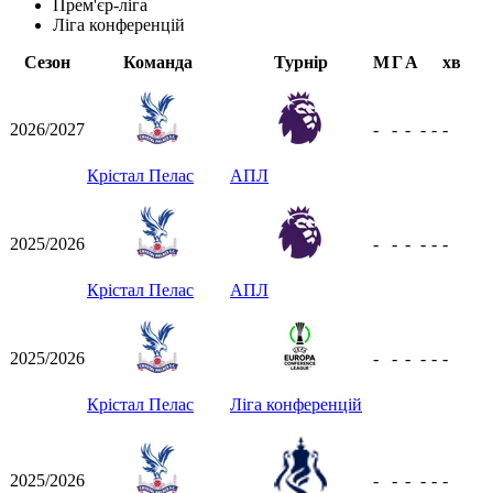
Прем'єр-ліга
Ліга конференцій
Сезон
Команда
Турнір
М
Г
А
хв
2026/2027
-
-
-
-
-
-
Крістал Пелас
АПЛ
2025/2026
-
-
-
-
-
-
Крістал Пелас
АПЛ
2025/2026
-
-
-
-
-
-
Крістал Пелас
Ліга конференцій
2025/2026
-
-
-
-
-
-