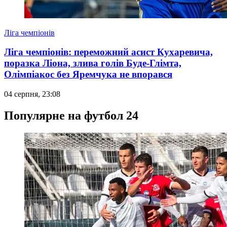
Ліга чемпіонів
Ліга чемпіонів: переможний асист Кухаревича,
поразка Ліона, злива голів Буде-Глімта,
Олімпіакос без Яремчука не впорався
04 серпня, 23:08
Популярне на футбол 24