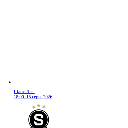
Шанс-Ліга
18:00, 15 серп. 2026