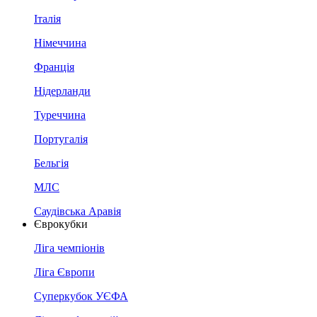
Італія
Німеччина
Франція
Нідерланди
Туреччина
Португалія
Бельгія
МЛС
Саудівська Аравія
Єврокубки
Ліга чемпіонів
Ліга Європи
Суперкубок УЄФА