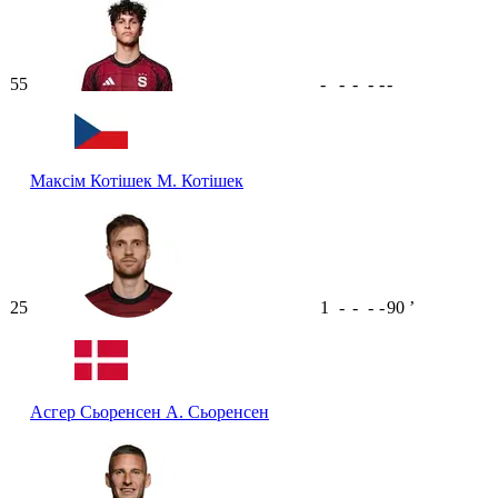
55
-
-
-
-
-
-
Максім Котішек
М. Котішек
25
1
-
-
-
-
90
ʼ
Асгер Сьоренсен
А. Сьоренсен