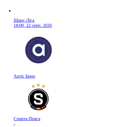
Шанс-Ліга
18:00, 22 серп. 2026
Артіс Брно
Спарта Прага
-