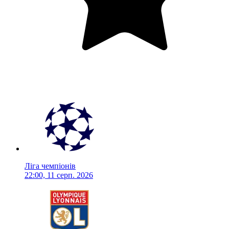
Ліга чемпіонів
22:00, 11 серп. 2026