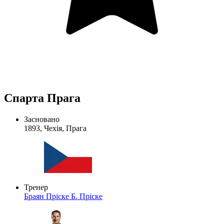
Спарта Прага
Засновано
1893, Чехія, Прага
Тренер
Браян Пріске
Б. Пріске