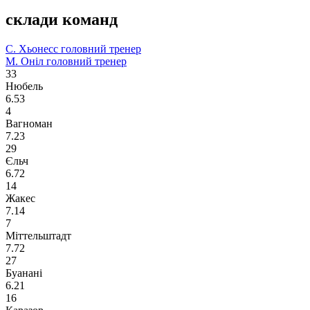
склади команд
С. Хьонесс
головний тренер
М. Оніл
головний тренер
33
Нюбель
6.53
4
Вагноман
7.23
29
Єльч
6.72
14
Жакес
7.14
7
Міттельштадт
7.72
27
Буанані
6.21
16