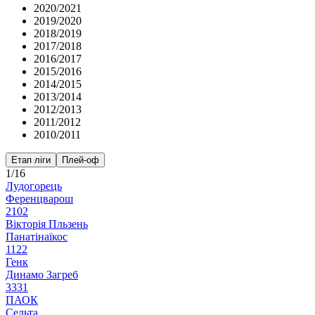
2020/2021
2019/2020
2018/2019
2017/2018
2016/2017
2015/2016
2014/2015
2013/2014
2012/2013
2011/2012
2010/2011
Етап ліги
Плей-оф
1/16
Лудогорець
Ференцварош
2
1
0
2
Вікторія Пльзень
Панатінаїкос
1
1
2
2
Генк
Динамо Загреб
3
3
3
1
ПАОК
Сельта