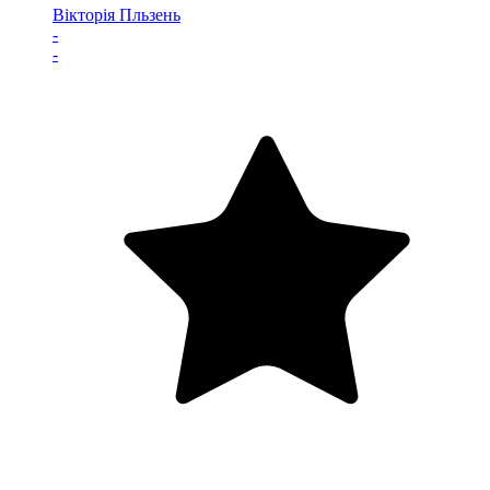
Вікторія Пльзень
-
-