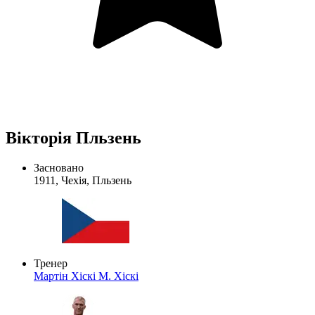
Вікторія Пльзень
Засновано
1911, Чехія, Пльзень
Тренер
Мартін Хіскі
М. Хіскі