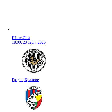
Шанс-Ліга
18:00, 23 серп. 2026
Градец Кралове