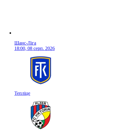
Шанс-Ліга
18:00, 08 серп. 2026
Тепліце