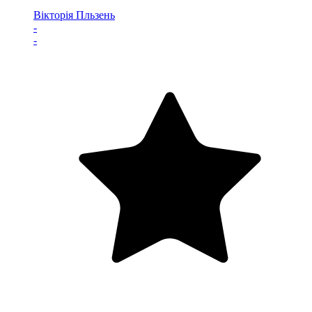
Вікторія Пльзень
-
-