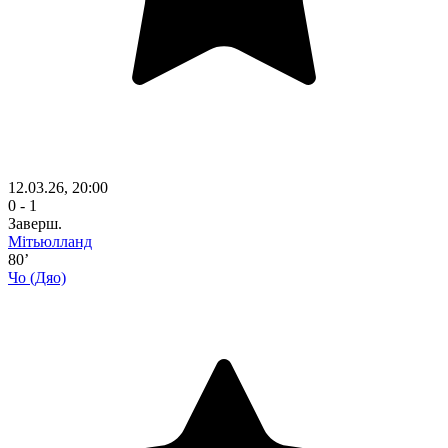
12.03.26, 20:00
0 - 1
Заверш.
Мітьюлланд
80’
Чо
(Дяо)