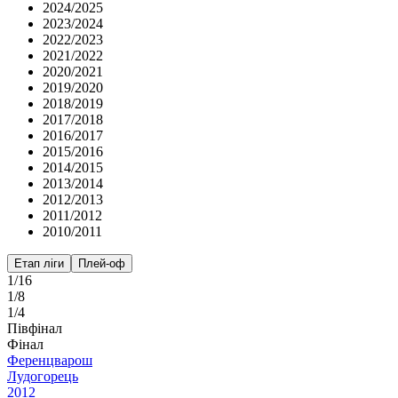
2024/2025
2023/2024
2022/2023
2021/2022
2020/2021
2019/2020
2018/2019
2017/2018
2016/2017
2015/2016
2014/2015
2013/2014
2012/2013
2011/2012
2010/2011
Етап ліги
Плей-оф
1/16
1/8
1/4
Півфінал
Фінал
Ференцварош
Лудогорець
2
0
1
2