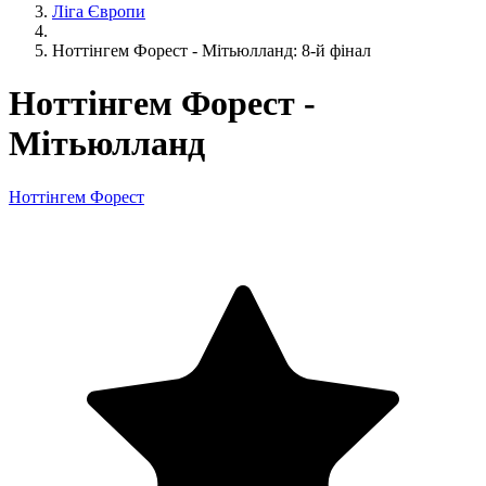
Ліга Європи
Ноттінгем Форест - Мітьюлланд: 8-й фінал
Ноттінгем Форест -
Мітьюлланд
Ноттінгем Форест