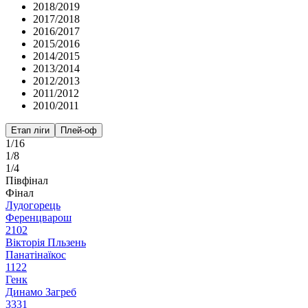
2018/2019
2017/2018
2016/2017
2015/2016
2014/2015
2013/2014
2012/2013
2011/2012
2010/2011
Етап ліги
Плей-оф
1/16
1/8
1/4
Півфінал
Фінал
Лудогорець
Ференцварош
2
1
0
2
Вікторія Пльзень
Панатінаїкос
1
1
2
2
Генк
Динамо Загреб
3
3
3
1