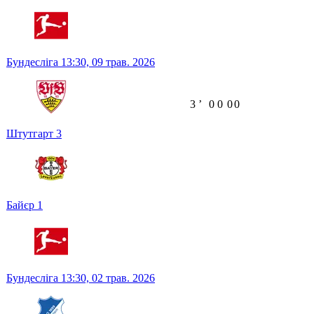
Бундесліга
13:30,
09 трав. 2026
3
ʼ
0
0
0
0
Штутгарт
3
Байєр
1
Бундесліга
13:30,
02 трав. 2026