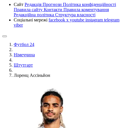
Сайт
Редакція
Прогнози
Політика конфіденційності
Правила сайту
Контакти
Правила коментування
Редакційна політика
Структура власності
Соціальні мережі
facebook
x
youtube
instagram
telegram
viber
Футбол 24
Німеччина
Штутгарт
Лоренц Ассіньйон