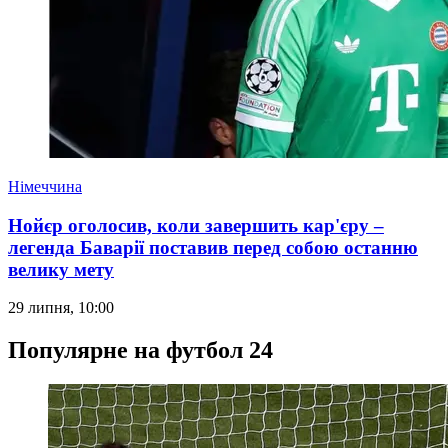
Німеччина
Нойєр оголосив, коли завершить кар'єру –
легенда Баварії поставив перед собою останню
велику мету
29 липня, 10:00
Популярне на футбол 24