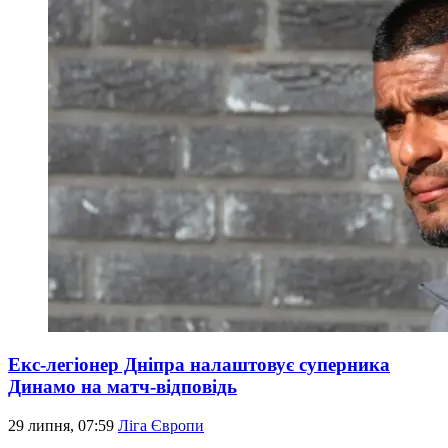
Екс-легіонер Дніпра налаштовує суперника
Динамо на матч-відповідь
29 липня, 07:59
Ліга Європи