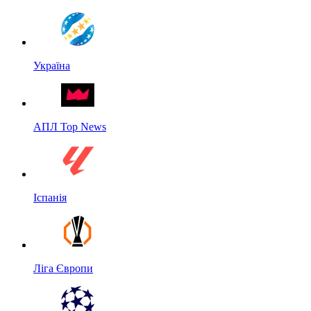
Україна
АПЛ Top News
Іспанія
Ліга Європи