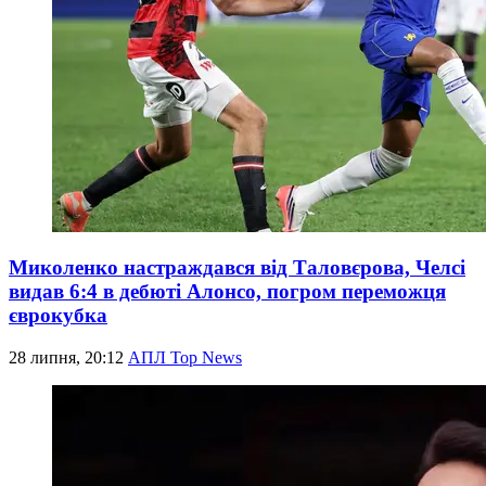
Миколенко настраждався від Таловєрова, Челсі
видав 6:4 в дебюті Алонсо, погром переможця
єврокубка
28 липня, 20:12
АПЛ Top News