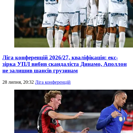
Ліга конференцій 2026/27, кваліфікація: екс-
зірка УПЛ вибив скандаліста Динамо, Аполлон
не залишив шансів грузинам
28 липня, 20:32
Ліга конференцій