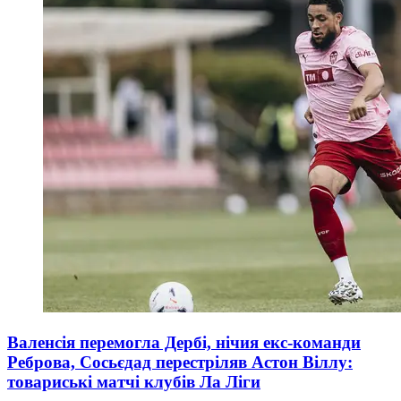
Валенсія перемогла Дербі, нічия екс-команди
Реброва, Сосьєдад перестріляв Астон Віллу:
товариські матчі клубів Ла Ліги