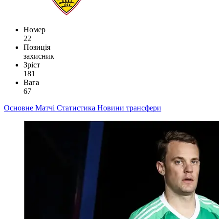
Номер
22
Позиція
захисник
Зріст
181
Вага
67
Основне
Матчі
Статистика
Новини
трансфери