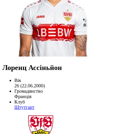
Лоренц Ассіньйон
Вік
26 (22.06.2000)
Громадянство
Франція
Клуб
Штутгарт