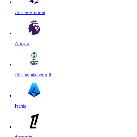
Ліга чемпіонів
Англія
Ліга конференцій
Італія