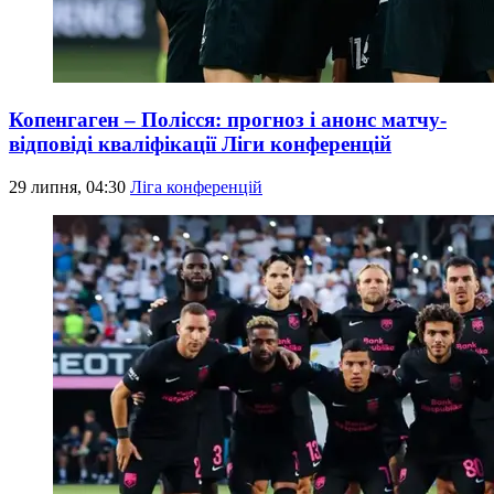
Копенгаген – Полісся: прогноз і анонс матчу-
відповіді кваліфікації Ліги конференцій
29 липня, 04:30
Ліга конференцій