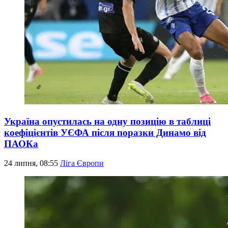
Україна опустилась на одну позицію в таблиці
коефіцієнтів УЄФА після поразки Динамо від
ПАОКа
24 липня, 08:55
Ліга Європи