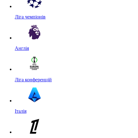
Ліга чемпіонів
Англія
Ліга конференцій
Італія