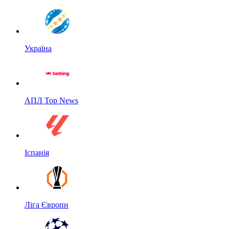
Україна
АПЛ Top News
Іспанія
Ліга Європи