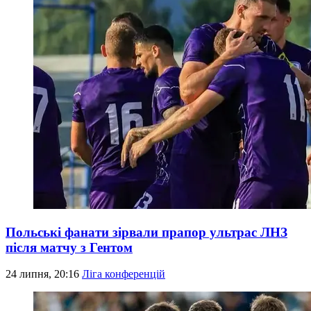
Польські фанати зірвали прапор ультрас ЛНЗ
після матчу з Гентом
24 липня, 20:16
Ліга конференцій