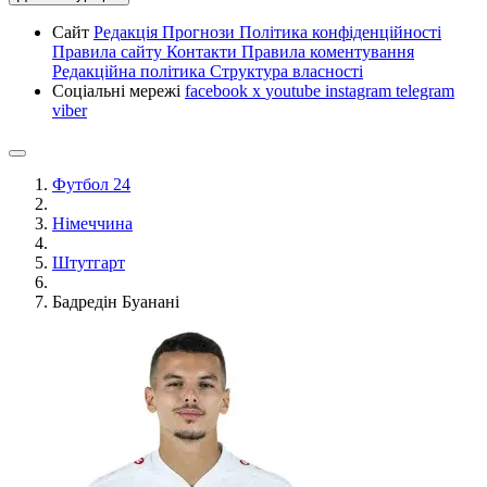
Сайт
Редакція
Прогнози
Політика конфіденційності
Правила сайту
Контакти
Правила коментування
Редакційна політика
Структура власності
Соціальні мережі
facebook
x
youtube
instagram
telegram
viber
Футбол 24
Німеччина
Штутгарт
Бадредін Буанані