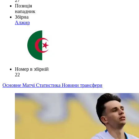
27
Позиція
нападник
Збірна
Алжир
Номер в збірній
22
Основне
Матчі
Статистика
Новини
трансфери