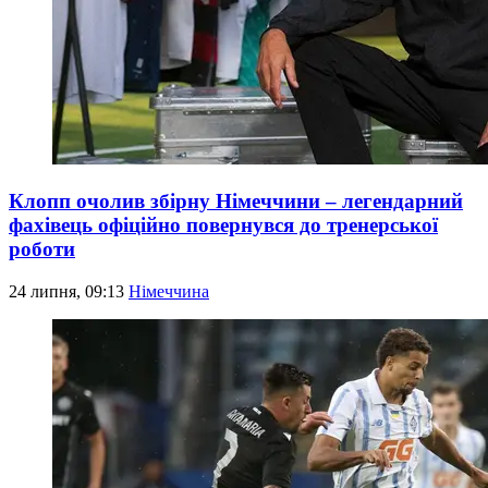
Клопп очолив збірну Німеччини – легендарний
фахівець офіційно повернувся до тренерської
роботи
24 липня, 09:13
Німеччина