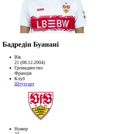
Бадредін Буанані
Вік
21 (08.12.2004)
Громадянство
Франція
Клуб
Штутгарт
Номер