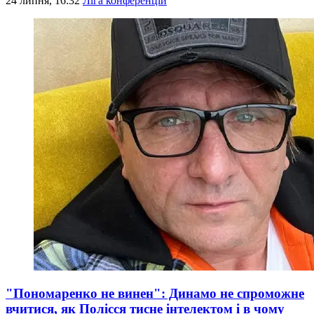
24 липня, 16:32
Ліга конференцій
"Пономаренко не винен": Динамо не спроможне
вчитися, як Полісся тисне інтелектом і в чому