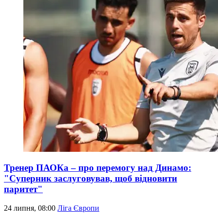
Тренер ПАОКа – про перемогу над Динамо:
"Суперник заслуговував, щоб відновити
паритет"
24 липня, 08:00
Ліга Європи