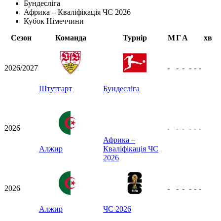
Бундесліга
Африка – Кваліфікація ЧС 2026
Кубок Німеччини
Сезон
Команда
Турнір
М
Г
А
хв
2026/2027
-
-
-
-
-
-
Штутгарт
Бундесліга
2026
-
-
-
-
-
-
Африка –
Алжир
Кваліфікація ЧС
2026
2026
-
-
-
-
-
-
Алжир
ЧС 2026