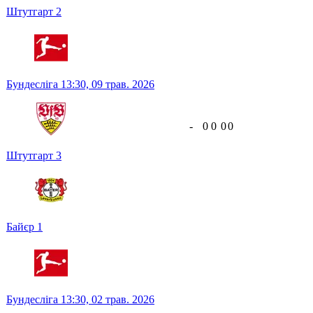
Штутгарт
2
Бундесліга
13:30,
09 трав. 2026
-
0
0
0
0
Штутгарт
3
Байєр
1
Бундесліга
13:30,
02 трав. 2026