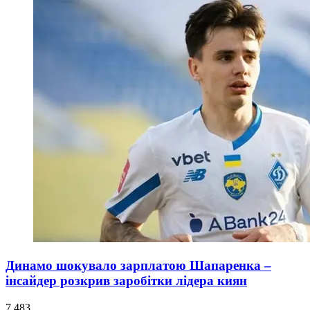
Динамо шокувало зарплатою Шапаренка –
інсайдер розкрив заробітки лідера киян
7 483