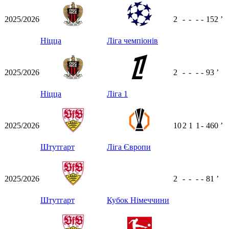
2025/2026
2
-
-
-
-
152
ʼ
Ніцца
Ліга чемпіонів
2025/2026
2
-
-
-
-
93
ʼ
Ніцца
Ліга 1
2025/2026
10
2
1
1
-
460
ʼ
Штутгарт
Ліга Європи
2025/2026
2
-
-
-
-
81
ʼ
Штутгарт
Кубок Німеччини