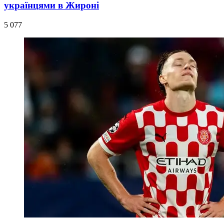
українцями в Жироні
5 077