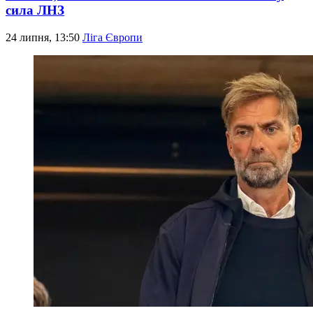
сила ЛНЗ
24 липня, 13:50
Ліга Європи