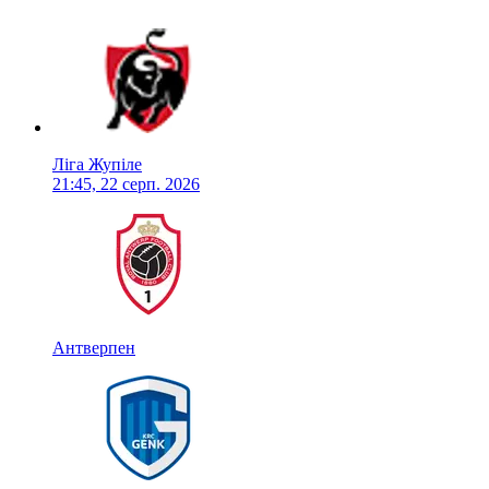
Ліга Жупіле
21:45, 22 серп. 2026
Антверпен