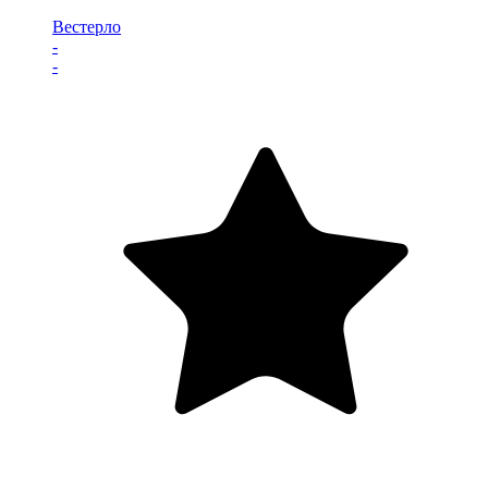
Вестерло
-
-