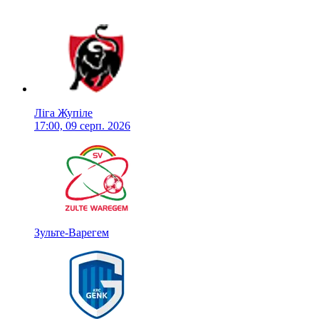
Ліга Жупіле
17:00, 09 серп. 2026
Зульте-Варегем