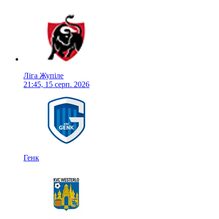
Ліга Жупіле
21:45, 15 серп. 2026
Генк