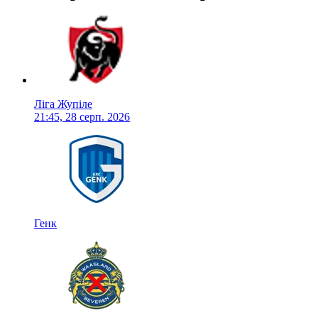
Ліга Жупіле
21:45, 28 серп. 2026
Генк