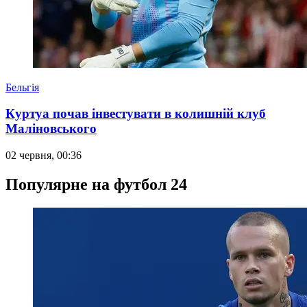
Бельгія
Куртуа почав інвестувати в колишній клуб
Маліновського
02 червня, 00:36
Популярне на футбол 24