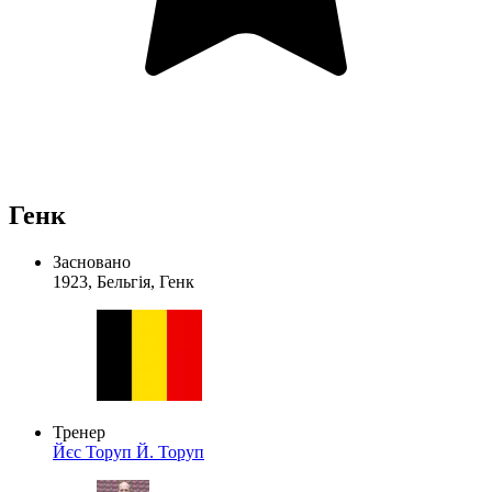
Генк
Засновано
1923, Бельгія, Генк
Тренер
Йєс Торуп
Й. Торуп