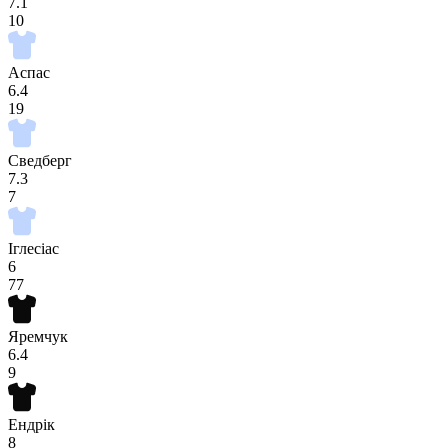
7.1
10
Аспас
6.4
19
Сведберг
7.3
7
Іглесіас
6
77
Яремчук
6.4
9
Ендрік
8