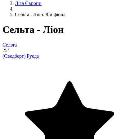
Ліга Європи
Сельта - Ліон: 8-й фінал
Сельта - Ліон
Сельта
25’
(Сведберг)
Руеда