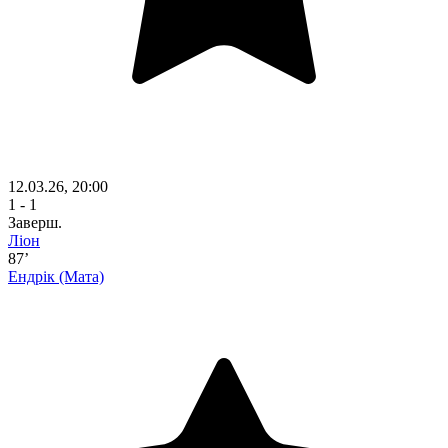
12.03.26, 20:00
1 - 1
Заверш.
Ліон
87’
Ендрік
(Мата)