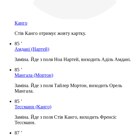
Канго
Стів Канго отримує жовту картку.
85 ’
Амдані
(Нартей)
Заміна. Йде з поля Ноа Нартей, виходить Аділь Амдані.
85 ’
Мангала
(Мортон)
Заміна. Йде з поля Тайлер Мортон, виходить Орель
Мангала.
85 ’
Тессманн
(Канго)
Заміна. Йде з поля Стів Канго, виходить Френсіс
Тессманн.
87 ’