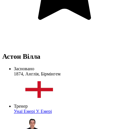
Астон Вілла
Засновано
1874, Англія, Бірмінгем
Тренер
Унаї Емері
У. Емері