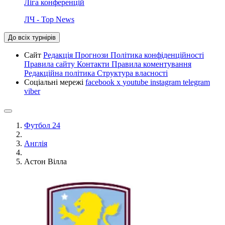
Ліга конференцій
ЛЧ - Top News
До всіх турнірів
Сайт
Редакція
Прогнози
Політика конфіденційності
Правила сайту
Контакти
Правила коментування
Редакційна політика
Структура власності
Соціальні мережі
facebook
x
youtube
instagram
telegram
viber
Футбол 24
Англія
Астон Вілла