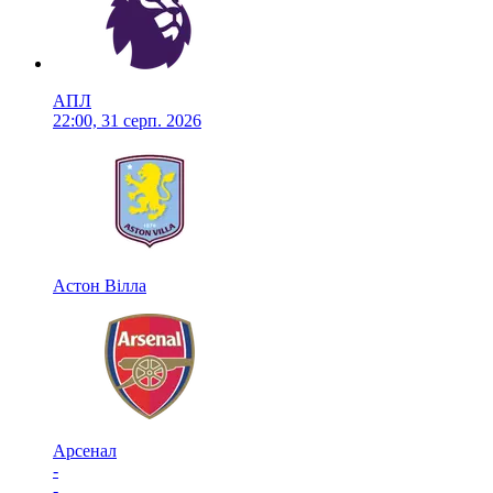
АПЛ
22:00, 31 серп. 2026
Астон Вілла
Арсенал
-
-