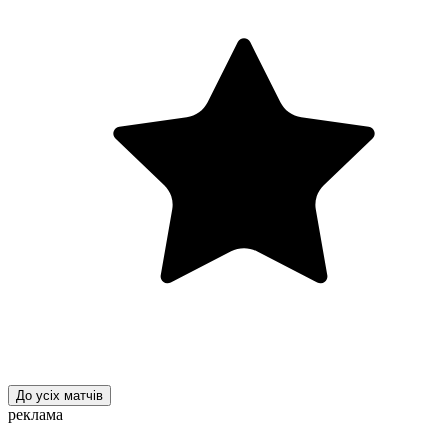
До усіх матчів
реклама