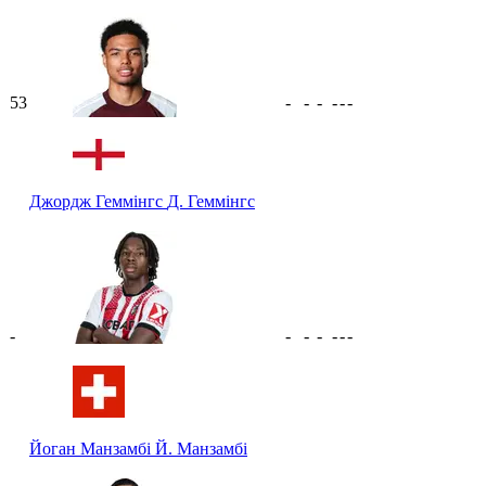
53
-
-
-
-
-
-
Джордж Геммінгс
Д. Геммінгс
-
-
-
-
-
-
-
Йоган Манзамбі
Й. Манзамбі