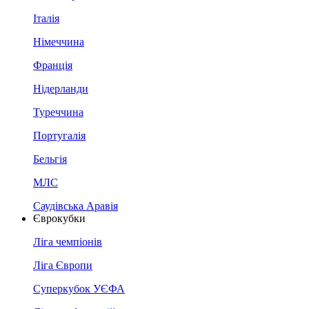
Італія
Німеччина
Франція
Нідерланди
Туреччина
Португалія
Бельгія
МЛС
Саудівська Аравія
Єврокубки
Ліга чемпіонів
Ліга Європи
Суперкубок УЄФА