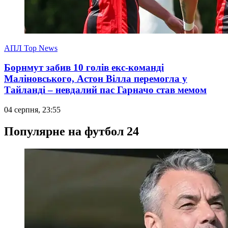
АПЛ Top News
Борнмут забив 10 голів екс-команді
Маліновського, Астон Вілла перемогла у
Тайланді – невдалий пас Гарначо став мемом
04 серпня, 23:55
Популярне на футбол 24