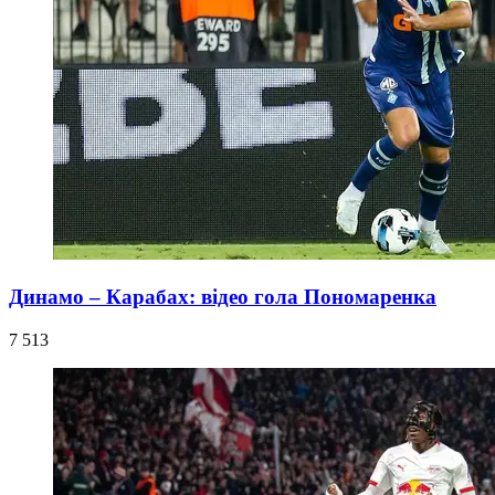
Динамо – Карабах: відео гола Пономаренка
7 513