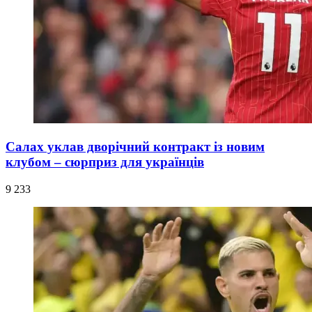
Салах уклав дворічний контракт із новим
клубом – сюрприз для українців
9 233