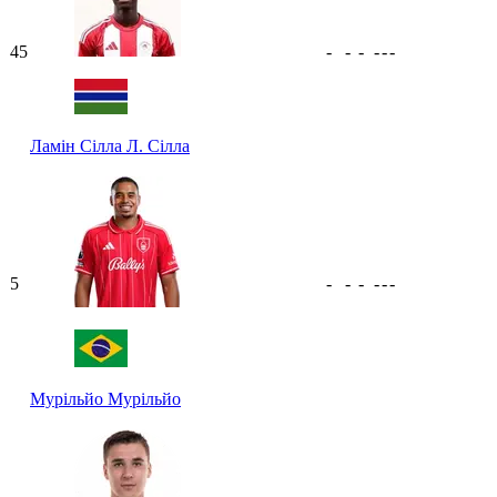
45
-
-
-
-
-
-
Ламін Сілла
Л. Сілла
5
-
-
-
-
-
-
Мурільйо
Мурільйо