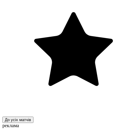
До усіх матчів
реклама