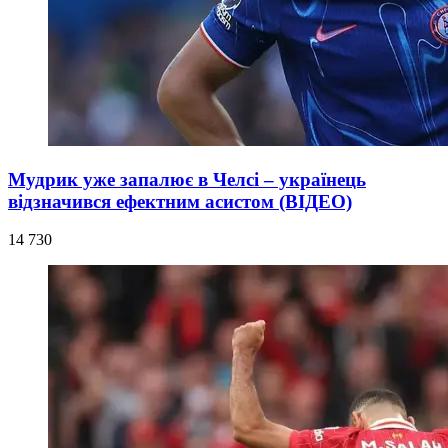
Мудрик уже запалює в Челсі – українець
відзначився ефектним асистом (ВІДЕО)
14 730