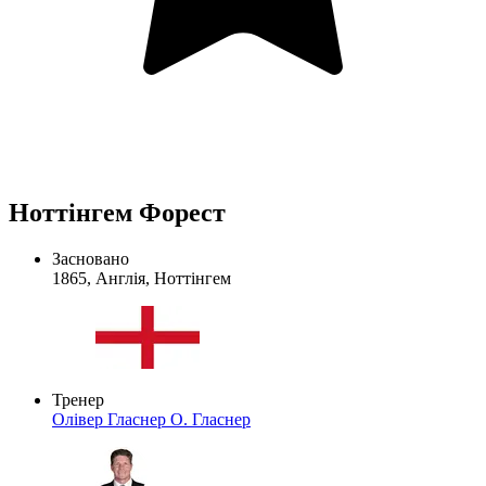
Ноттінгем Форест
Засновано
1865, Англія, Ноттінгем
Тренер
Олівер Гласнер
О. Гласнер