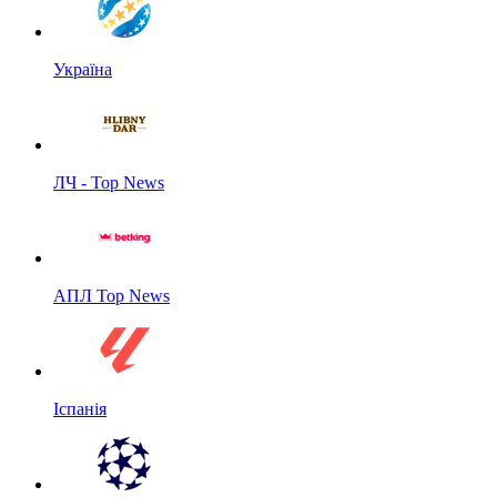
Україна
ЛЧ - Top News
АПЛ Top News
Іспанія