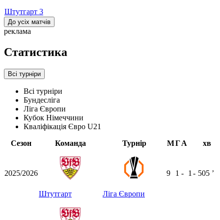
Штутгарт
3
До усіх матчів
реклама
Статистика
Всі турніри
Всі турніри
Бундесліга
Ліга Європи
Кубок Німеччини
Кваліфікація Євро U21
Сезон
Команда
Турнір
М
Г
А
хв
2025/2026
9
1
-
1
-
505
ʼ
Штутгарт
Ліга Європи