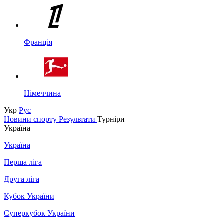
Франція
Німеччина
Укр
Рус
Новини спорту
Результати
Турніри
Україна
Україна
Перша ліга
Друга ліга
Кубок України
Суперкубок України