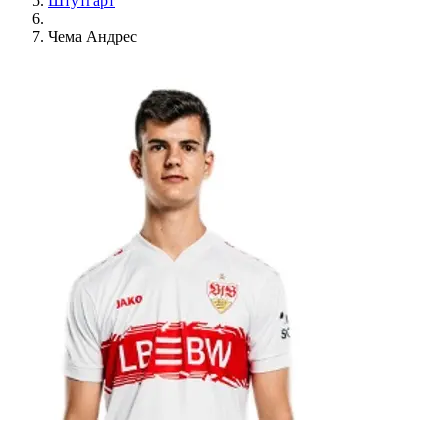
Штутгарт
Чема Андрес