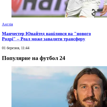
Англія
Манчестер Юнайтед націлився на "нового
Родрі" – Реал може завадити трансферу
01 березня, 11:44
Популярне на футбол 24