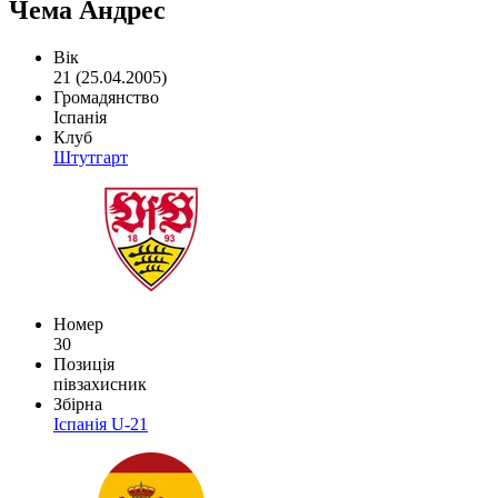
Чема Андрес
Вік
21 (25.04.2005)
Громадянство
Іспанія
Клуб
Штутгарт
Номер
30
Позиція
півзахисник
Збірна
Іспанія U-21