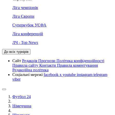
Ліга чемпіонів
Ліга Європи
Суперкубок УЄФА
Ліга конференцій
ЛЧ - Top News
До всіх турнірів
Сайт
Редакція
Прогнози
Політика конфіденційності
Правила сайту
Контакти
Правила коментування
Редакційна політика
Соціальні мережі
facebook
x
youtube
instagram
telegram
viber
Футбол 24
Німеччина