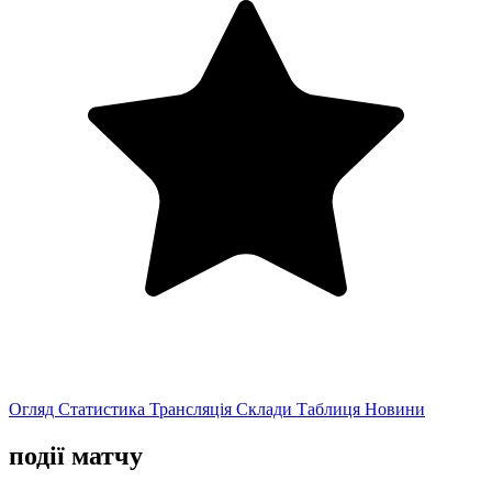
Огляд
Статистика
Трансляція
Склади
Таблиця
Новини
події матчу