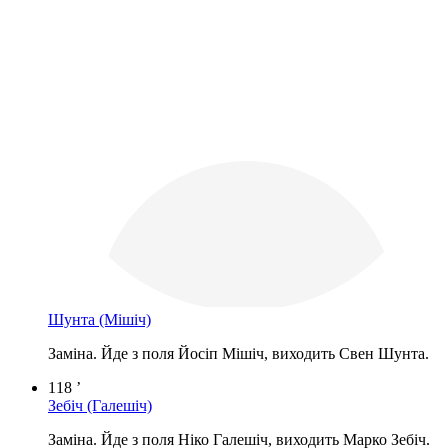
Шунта
(Мішіч)
Заміна. Йде з поля Йосіп Мішіч, виходить Свен Шунта.
118 ’
Зебіч
(Галешіч)
Заміна. Йде з поля Ніко Галешіч, виходить Марко Зебіч.