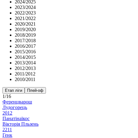
2024/2025
2023/2024
2022/2023
2021/2022
2020/2021
2019/2020
2018/2019
2017/2018
2016/2017
2015/2016
2014/2015
2013/2014
2012/2013
2011/2012
2010/2011
Етап ліги
Плей-оф
1/16
Ференцварош
Лудогорець
2
0
1
2
Панатінаїкос
Вікторія Пльзень
2
2
1
1
Генк