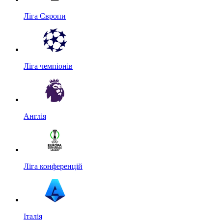
Ліга Європи
Ліга чемпіонів
Англія
Ліга конференцій
Італія