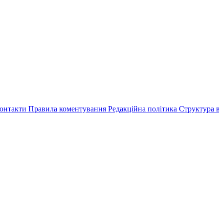
онтакти
Правила коментування
Редакційна політика
Структура в