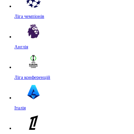
Ліга чемпіонів
Англія
Ліга конференцій
Італія