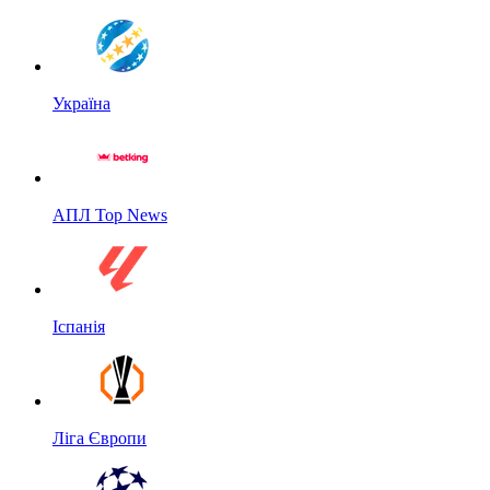
Україна
АПЛ Top News
Іспанія
Ліга Європи