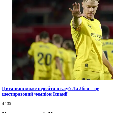
Циганков може перейти в клуб Ла Ліги – це
шестиразовий чемпіон Іспанії
4 135