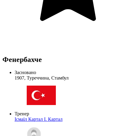
Фенербахче
Засновано
1907, Туреччина, Стамбул
Тренер
Ісмаїл Картал
І. Картал