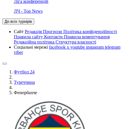
Ліга конференцій
ЛЧ - Top News
До всіх турнірів
Сайт
Редакція
Прогнози
Політика конфіденційності
Правила сайту
Контакти
Правила коментування
Редакційна політика
Структура власності
Соціальні мережі
facebook
x
youtube
instagram
telegram
viber
Футбол 24
Туреччина
Фенербахче