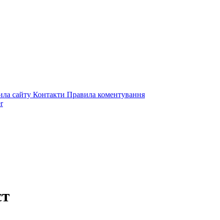
ила сайту
Контакти
Правила коментування
r
ст