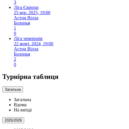
3
Ліга Європи
25 вер. 2025, 19:00
Астон Вілла
Болонья
1
0
Ліга чемпіонів
22 жовт. 2024, 19:00
Астон Вілла
Болонья
2
0
Турнірна таблиця
Загальна
Загальна
Вдома
На виїзді
2025/2026