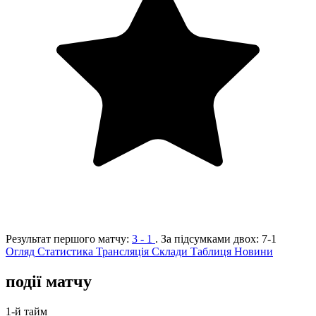
Результат першого матчу:
3 - 1
. За підсумками двох:
7-1
Огляд
Статистика
Трансляція
Склади
Таблиця
Новини
події матчу
1-й тайм