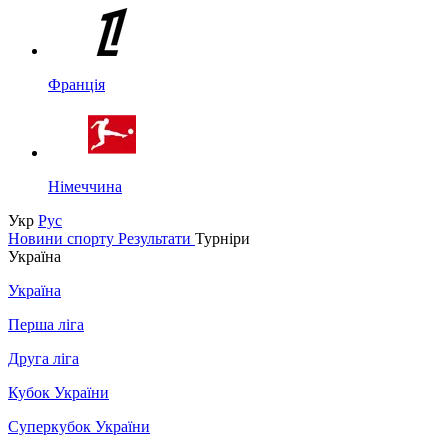
Франція
Німеччина
Укр
Рус
Новини спорту
Результати
Турніри
Україна
Україна
Перша ліга
Друга ліга
Кубок України
Суперкубок України