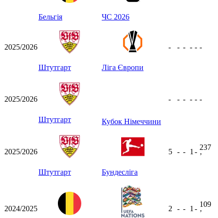
Бельгія
ЧС 2026
2025/2026
-
-
-
-
-
-
Штутгарт
Ліга Європи
2025/2026
-
-
-
-
-
-
Штутгарт
Кубок Німеччини
237
2025/2026
5
-
-
1
-
ʼ
Штутгарт
Бундесліга
109
2024/2025
2
-
-
1
-
ʼ