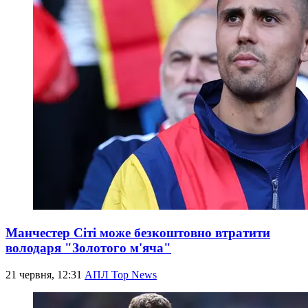
Манчестер Сіті може безкоштовно втратити
володаря "Золотого м'яча"
21 червня, 12:31
АПЛ Top News