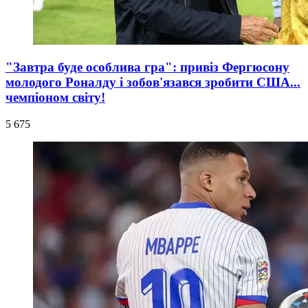
"Завтра буде особлива гра": привіз Фергюсону
молодого Роналду і зобов'язався зробити США...
чемпіоном світу!
5 675