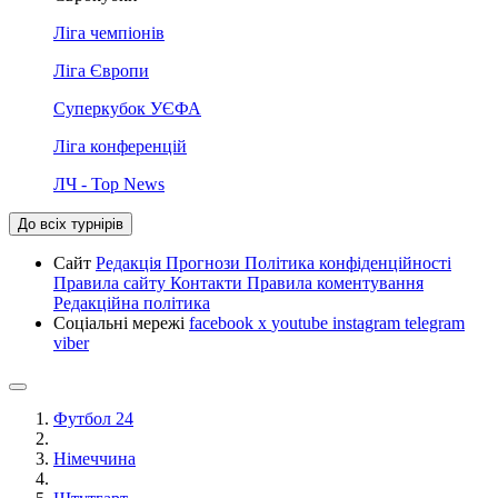
Ліга чемпіонів
Ліга Європи
Суперкубок УЄФА
Ліга конференцій
ЛЧ - Top News
До всіх турнірів
Сайт
Редакція
Прогнози
Політика конфіденційності
Правила сайту
Контакти
Правила коментування
Редакційна політика
Соціальні мережі
facebook
x
youtube
instagram
telegram
viber
Футбол 24
Німеччина