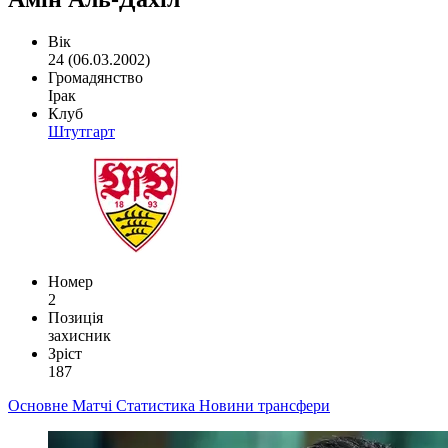
Вік
24 (06.03.2002)
Громадянство
Ірак
Клуб
Штутгарт
Номер
2
Позиція
захисник
Зріст
187
Основне
Матчі
Статистика
Новини
трансфери