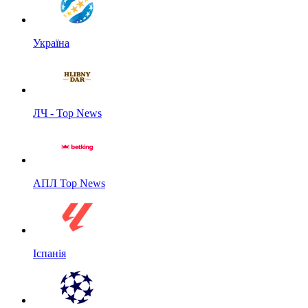
Україна
ЛЧ - Top News
АПЛ Top News
Іспанія