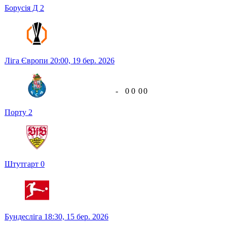
Борусія Д
2
Ліга Європи
20:00,
19 бер. 2026
-
0
0
0
0
Порту
2
Штутгарт
0
Бундесліга
18:30,
15 бер. 2026