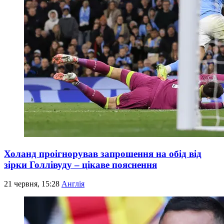
Холанд проігнорував запрошення на обід від
зірки Голлівуду – цікаве пояснення
21 червня, 15:28
Англія