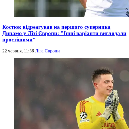
Костюк відреагував на першого суперника
Динамо у Лізі Європи: "Інші варіанти виглядали
простішими"
22 червня, 11:36
Ліга Європи