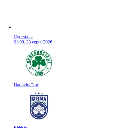
Суперліга
21:00, 23 серп. 2026
Панатінаїкос
Кіфісія