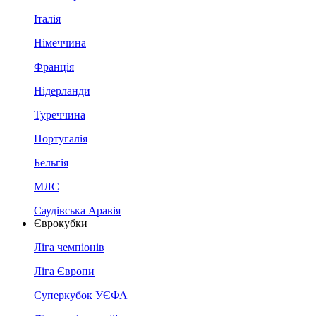
Італія
Німеччина
Франція
Нідерланди
Туреччина
Португалія
Бельгія
МЛС
Саудівська Аравія
Єврокубки
Ліга чемпіонів
Ліга Європи
Суперкубок УЄФА