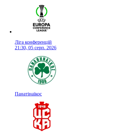
Ліга конференцій
21:30, 05 серп. 2026
Панатінаїкос