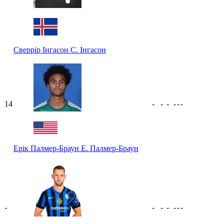
Сверрір Інгасон
С. Інгасон
14
-
-
-
-
-
-
Ерік Палмер-Браун
Е. Палмер-Браун
-
-
-
-
-
-
-