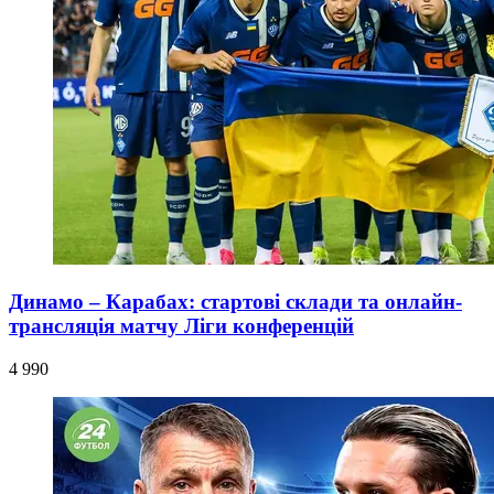
Динамо – Карабах: стартові склади та онлайн-
трансляція матчу Ліги конференцій
4 990