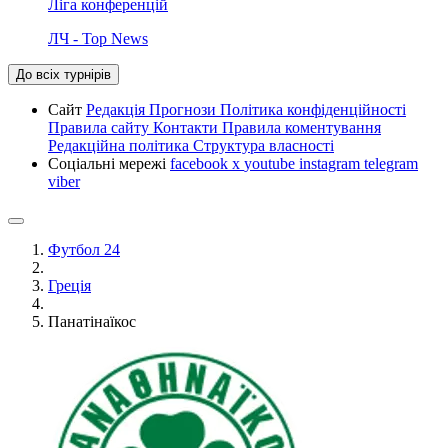
Ліга конференцій
ЛЧ - Top News
До всіх турнірів
Сайт
Редакція
Прогнози
Політика конфіденційності
Правила сайту
Контакти
Правила коментування
Редакційна політика
Структура власності
Соціальні мережі
facebook
x
youtube
instagram
telegram
viber
Футбол 24
Греція
Панатінаїкос