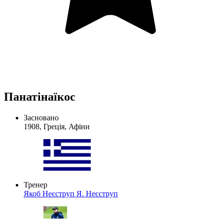
Панатінаїкос
Засновано
1908, Греція, Афіни
Тренер
Якоб Неєструп
Я. Неєструп