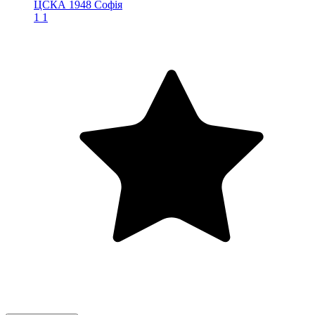
ЦСКА 1948 Софія
1
1