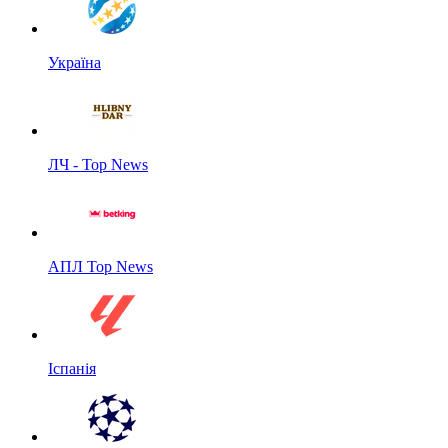
Україна
ЛЧ - Top News
АПЛ Top News
Іспанія