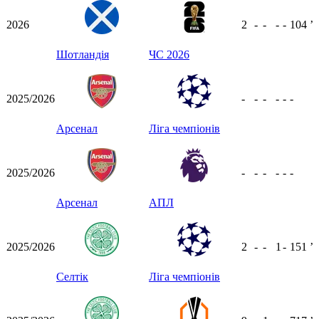
2026
2
-
-
-
-
104
ʼ
Шотландія
ЧС 2026
2025/2026
-
-
-
-
-
-
Арсенал
Ліга чемпіонів
2025/2026
-
-
-
-
-
-
Арсенал
АПЛ
2025/2026
2
-
-
1
-
151
ʼ
Селтік
Ліга чемпіонів