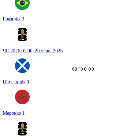
Бразилія
3
ЧС 2026
01:00,
20 черв. 2026
60
ʼ
0
0
0
0
Шотландія
0
Марокко
1