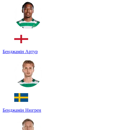
Бенджамін Артур
Бенджамін Нюгрен