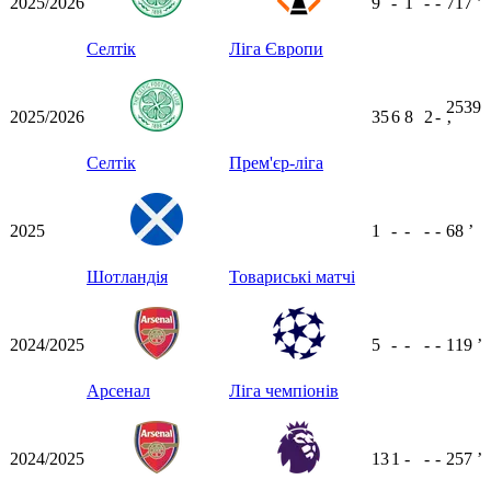
2025/2026
9
-
1
-
-
717
ʼ
Селтік
Ліга Європи
2539
2025/2026
35
6
8
2
-
ʼ
Селтік
Прем'єр-ліга
2025
1
-
-
-
-
68
ʼ
Шотландія
Товариські матчі
2024/2025
5
-
-
-
-
119
ʼ
Арсенал
Ліга чемпіонів
2024/2025
13
1
-
-
-
257
ʼ