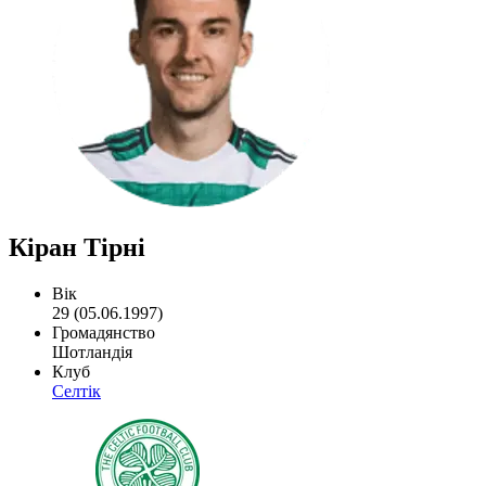
Кіран Тірні
Вік
29 (05.06.1997)
Громадянство
Шотландія
Клуб
Селтік