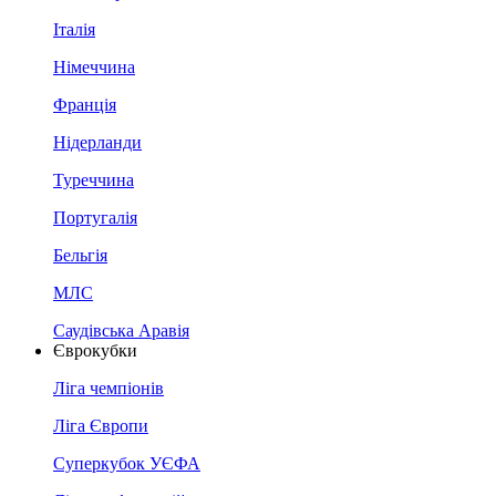
Італія
Німеччина
Франція
Нідерланди
Туреччина
Португалія
Бельгія
МЛС
Саудівська Аравія
Єврокубки
Ліга чемпіонів
Ліга Європи
Суперкубок УЄФА