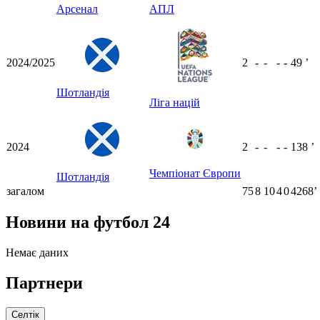
Арсенал
АПЛ
2024/2025
2
-
-
-
-
49
ʼ
Шотландія
Ліга націй
2024
2
-
-
-
-
138
ʼ
Чемпіонат Європи
Шотландія
загалом
75
8
10
4
0
4268ʼ
Новини на футбол 24
Немає даних
Партнери
Селтік