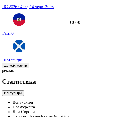
ЧС 2026
04:00,
14 черв. 2026
-
0
0
0
0
Гаїті
0
Шотландія
1
До усіх матчів
реклама
Статистика
Всі турніри
Всі турніри
Прем'єр-ліга
Ліга Європи
Європа – Кваліфікація ЧС 2026