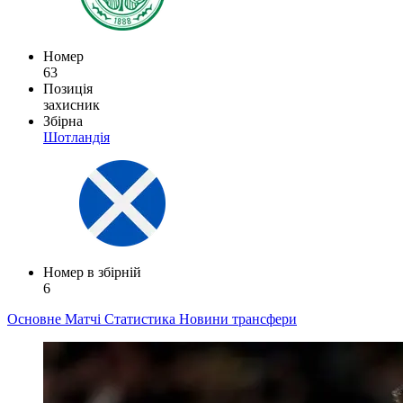
Номер
63
Позиція
захисник
Збірна
Шотландія
Номер в збірній
6
Основне
Матчі
Статистика
Новини
трансфери