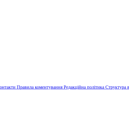
онтакти
Правила коментування
Редакційна політика
Структура в