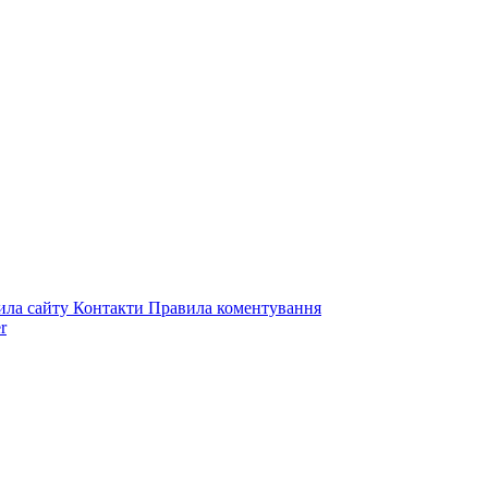
ила сайту
Контакти
Правила коментування
r