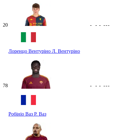
20
-
-
-
-
-
-
Лоренцо Вентуріно
Л. Вентуріно
78
-
-
-
-
-
-
Робініо Ваз
Р. Ваз