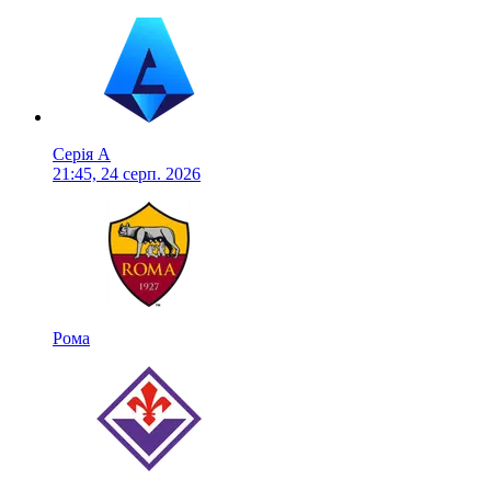
Серія А
21:45, 24 серп. 2026
Рома