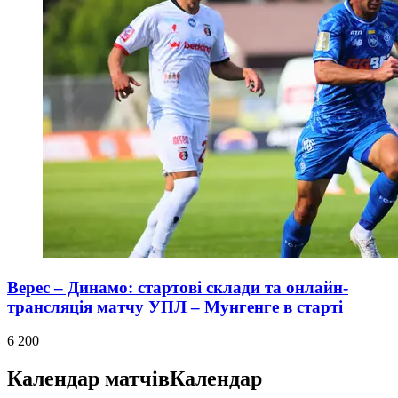
Верес – Динамо: стартові склади та онлайн-
трансляція матчу УПЛ – Мунгенге в старті
6 200
Календар матчів
Календар