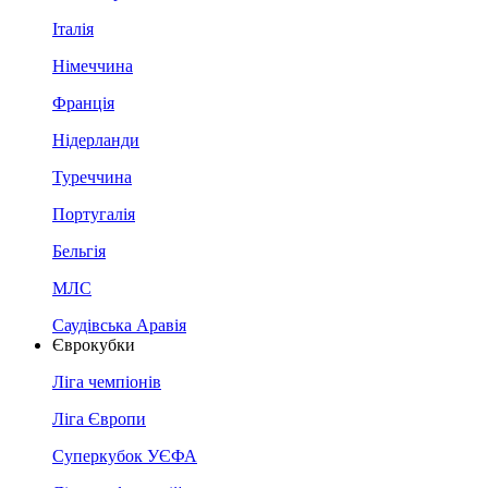
Італія
Німеччина
Франція
Нідерланди
Туреччина
Португалія
Бельгія
МЛС
Саудівська Аравія
Єврокубки
Ліга чемпіонів
Ліга Європи
Суперкубок УЄФА