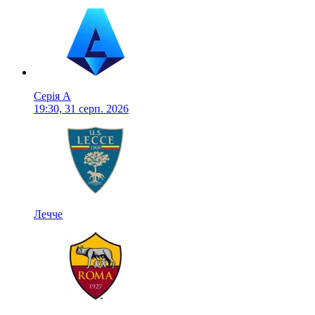
Серія А
19:30, 31 серп. 2026
Лечче