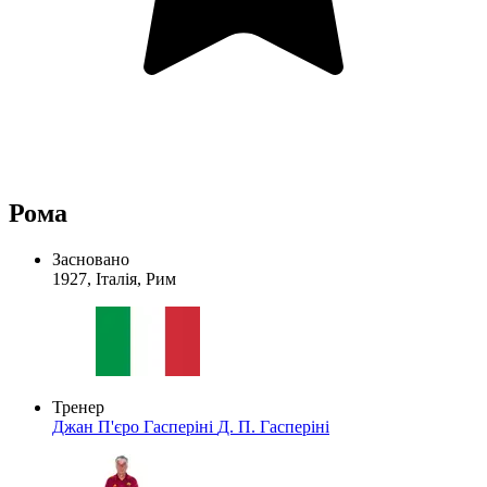
Рома
Засновано
1927, Італія, Рим
Тренер
Джан П'єро Гасперіні
Д. П. Гасперіні